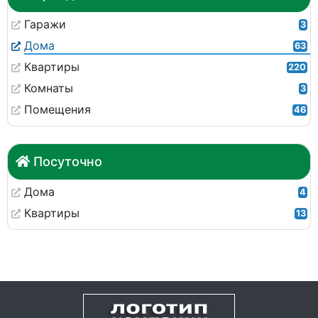
Гаражи
3
Дома
63
Квартиры
220
Комнаты
3
Помещения
46
Посуточно
Дома
4
Квартиры
13