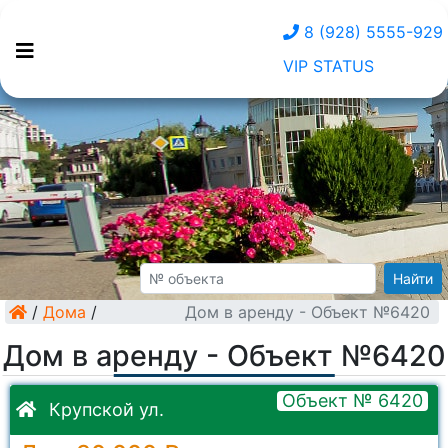
8 (928) 5555-929
VIP STATUS
Найти
/
Дома
/
Дом в аренду - Объект №6420
Дом в аренду - Объект №6420
Объект № 6420
Крупской ул.