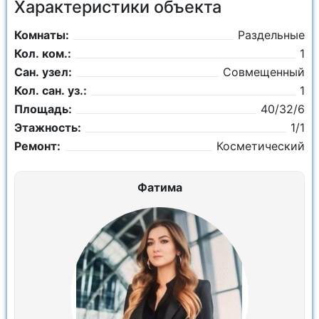
Характеристики объекта
Комнаты:
Раздельные
Кол. ком.:
1
Сан. узел:
Совмещенный
Кол. сан. уз.:
1
Площадь:
40/32/6
Этажность:
1/1
Ремонт:
Косметический
Фатима