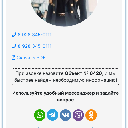
8 928 345-0111
8 928 345-0111
Скачать PDF
При звонке назовите
Объект № 6420
, и мы
быстрее найдем необходимую информацию!
Используйте удобный мессенджер и задайте
вопрос