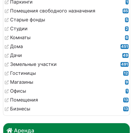
Паркинги
1
Помещения свободного назначения
85
Старые фонды
5
Студии
2
Комнаты
6
Дома
451
Дачи
49
Земельные участки
491
Гостиницы
12
Магазины
9
Офисы
1
Помещения
13
Бизнесы
13
Аренда