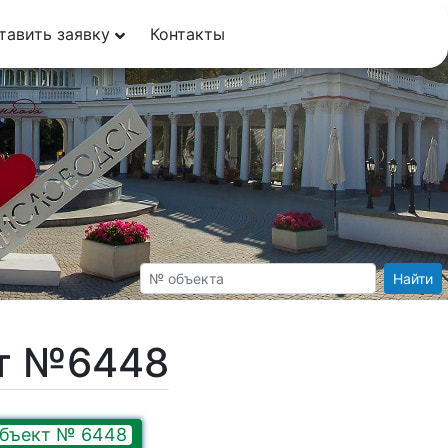
тавить заявку
Контакты
Найти
кт №6448
бъект № 6448