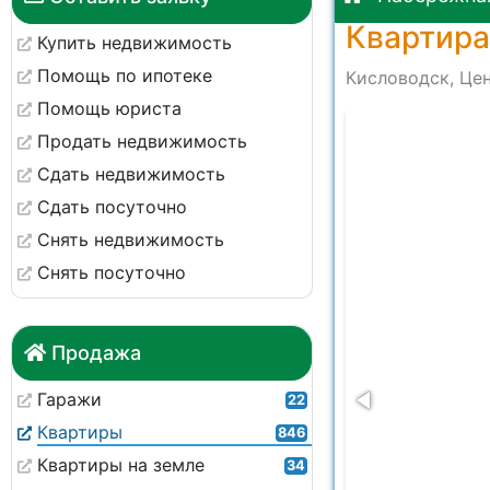
Квартира
Купить недвижимость
Помощь по ипотеке
Кисловодск, Цен
Помощь юриста
-06f18ba0e8bd
Продать недвижимость
Сдать недвижимость
Сдать посуточно
Снять недвижимость
Снять посуточно
Продажа
Гаражи
22
Квартиры
846
Квартиры на земле
34