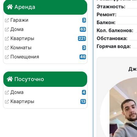
Этажность:
Аренда
Ремонт:
Гаражи
3
Балкон:
Дома
63
Кол. балконов:
Квартиры
Обстановка:
221
Горячая вода:
Комнаты
3
Помещения
46
Дж
Посуточно
Дома
4
Квартиры
13