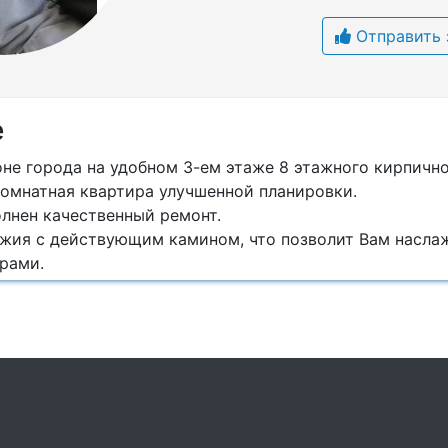
Отправить 
е
оне города на удобном 3-ем этаже 8 этажного кирпичн
комнатная квартира улучшенной планировки.
олнен качественный ремонт.
жия с действующим камином, что позволит Вам насла
ерами.