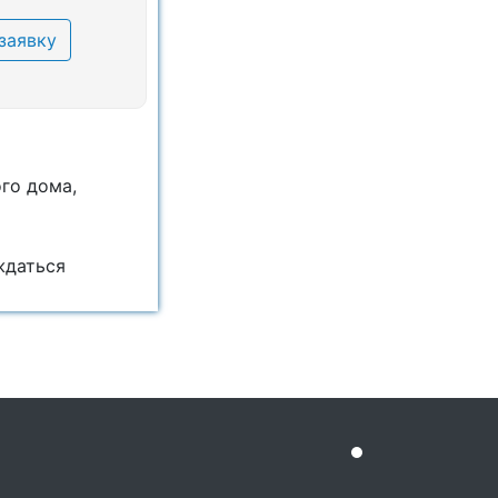
заявку
ого дома,
ждаться