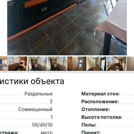
истики объекта
Раздельные
Материал стен:
2
Расположение:
Совмещенный
Отопление:
1
Высота потолка:
56/40/10
Полы:
етража:
метр
Проект: