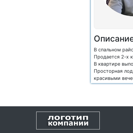
Описани
В спальном рай
Продается 2-х 
В квартире вып
Просторная лод
красивыми веч