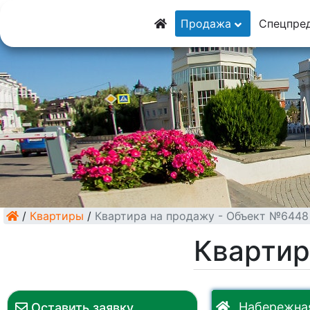
8 (928) 5555-9
Продажа
Спецпре
8 (928) 3054-11
/
Квартиры
/
Квартира на продажу - Объект №6448
Квартир
Набережная
Оставить заявку