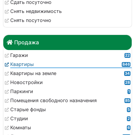
Сдать посуточно
Снять недвижимость
Снять посуточно
Продажа
Гаражи
22
Квартиры
846
Квартиры на земле
34
Новостройки
28
Паркинги
1
Помещения свободного назначения
85
Старые фонды
5
Студии
2
Комнаты
6