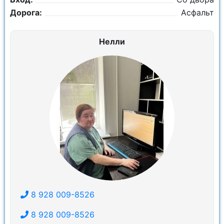
Дорога:
Асфальт
Нелли
8 928 009-8526
8 928 009-8526