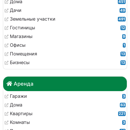
Дома
451
Дачи
49
Земельные участки
491
Гостиницы
12
Магазины
9
Офисы
1
Помещения
13
Бизнесы
13
Аренда
Гаражи
3
Дома
63
Квартиры
221
Комнаты
3