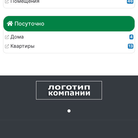
Помещения
46
Посуточно
Дома
4
Квартиры
13