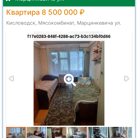
Квартира 8 500 000 ₽
Кисловодск, Мясокомбинат, Марцинкевича ул.
f17e0283-848f-4288-ac73-b3c134bf0d66