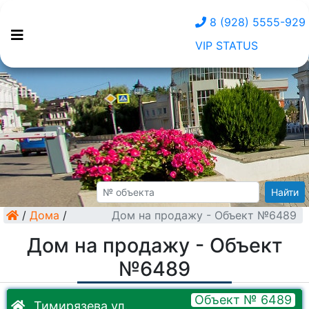
8 (928) 5555-929
VIP STATUS
Найти
/
Дома
/
Дом на продажу - Объект №6489
Дом на продажу - Объект
№6489
Объект № 6489
Тимирязева ул.