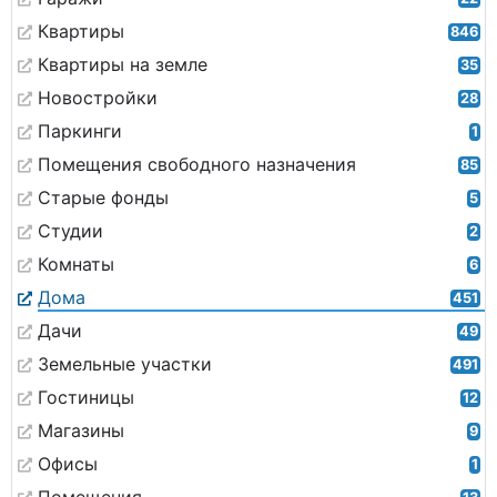
Квартиры
846
Квартиры на земле
35
Новостройки
28
Паркинги
1
Помещения свободного назначения
85
Старые фонды
5
Студии
2
Комнаты
6
Дома
451
Дачи
49
Земельные участки
491
Гостиницы
12
Магазины
9
Офисы
1