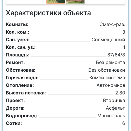
Характеристики объекта
Комнаты:
Смеж.-раз.
Кол. ком.:
3
Сан. узел:
Совмещенный
Кол. сан. уз.:
1
Площадь:
87/64/8
Ремонт:
Без ремонта
Обстановка:
Без обстановки
Горячая вода:
Комби система
Отопление:
Автономное
Высота потолка:
2.80
Проект:
Вторичка
Дорога:
Асфальт
Водопровод:
Магистраль
Сотки:
6