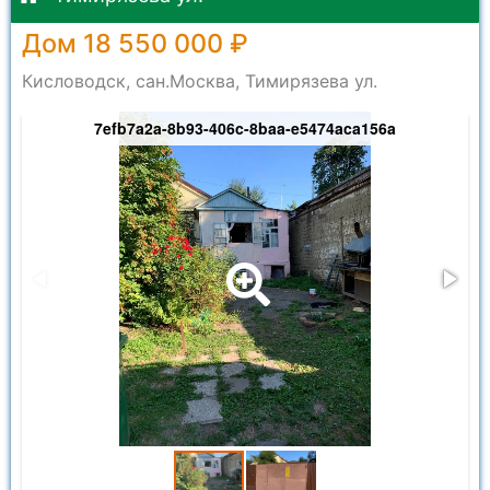
Дом 18 550 000 ₽
Кисловодск, сан.Москва, Тимирязева ул.
7efb7a2a-8b93-406c-8baa-e5474aca156a