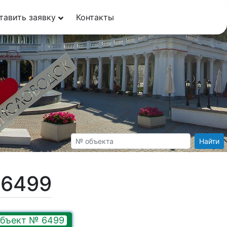
тавить заявку
Контакты
Найти
№6499
бъект № 6499