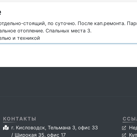
е
тдельно-стоящий, по суточно. После кап.ремонта. Пар
льное отопление. Спальных места 3.
елью и техникой
КОНТАКТЫ
ССЫ
г. Кисловодск, Тельмана 3, офис 33
Не
/ Широкая 35, офис 17
Ку