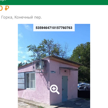
0 ₽
 Горка, Конечный пер.
5359464710157760763