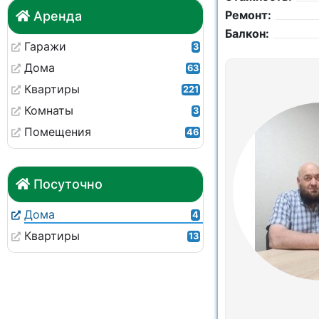
Ремонт:
Аренда
Балкон:
Гаражи
3
Дома
63
Квартиры
221
Комнаты
3
Помещения
46
Посуточно
Дома
4
Квартиры
13