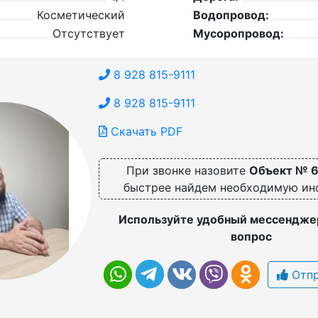
Косметический
Водопровод:
Отсутствует
Мусоропровод:
8 928 815-9111
8 928 815-9111
Скачать PDF
При звонке назовите
Объект № 
быстрее найдем необходимую и
Используйте удобный мессенджер
вопрос
Отпр