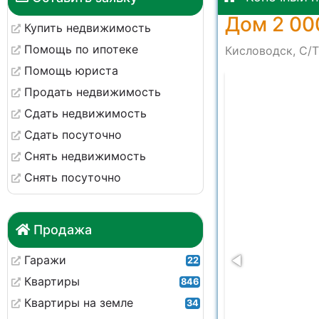
Дом 2 00
Купить недвижимость
Помощь по ипотеке
Кисловодск, С/Т
Помощь юриста
60756
Продать недвижимость
Сдать недвижимость
Сдать посуточно
Снять недвижимость
Снять посуточно
Продажа
Гаражи
22
Квартиры
846
Квартиры на земле
34