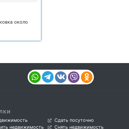
ковка около
ЛКИ
движимость
Сдать посуточно
пить недвижимость
Снять недвижимость