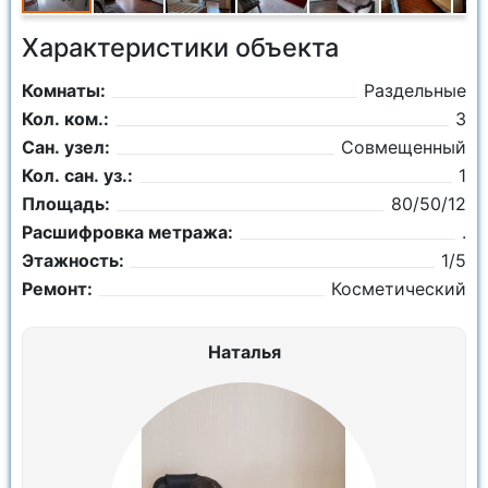
Характеристики объекта
Комнаты:
Раздельные
Кол. ком.:
3
Сан. узел:
Совмещенный
Кол. сан. уз.:
1
Площадь:
80/50/12
Расшифровка метража:
.
Этажность:
1/5
Ремонт:
Косметический
Наталья