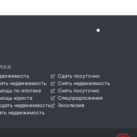
ЛКИ
движимость
Сдать посуточно
пить недвижимость
Снять недвижимость
мощь по ипотеке
Снять посуточно
мощь юриста
Спецпредложения
одать недвижимость
Эксклюзив
ать недвижимость