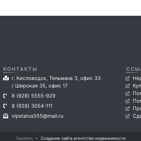
КОНТАКТЫ
ССЫ
г. Кисловодск, Тельмана 3, офис 33
Не
/ Широкая 35, офис 17
Ку
По
8 (928) 5555-929
По
8 (928) 3054-111
Пр
vipstatus555@mail.ru
Сд
Заказать →
Создание сайта агентства недвижимости