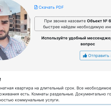
Скачать PDF
При звонке назовите
Объект № 
быстрее найдем необходимую и
Используйте удобный мессенджер
вопрос
Отправить 
е
натная квартира на длительный срок. Все необходимое
живания есть. Комнаты раздельные. Документально го
ностью коммунальные услуги.