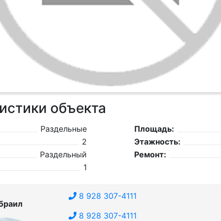
истики объекта
Раздельные
Площадь:
2
Этажность:
Раздельный
Ремонт:
1
8 928 307-4111
браил
8 928 307-4111