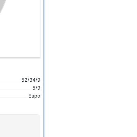
52/34/9
5/9
Евро