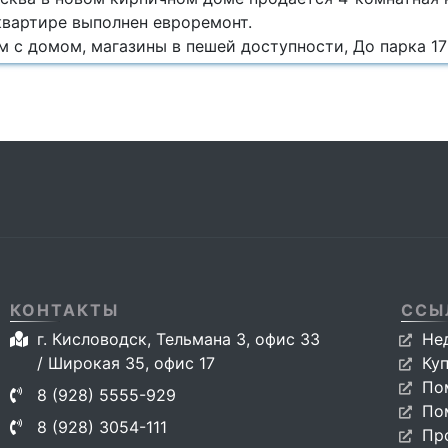
В квартире выполнен евроремонт.
 с домом, магазины в пешей доступности, До парка 1
КОНТАКТЫ
ССЫ
г. Кисловодск, Тельмана 3, офис 33
Не
/ Широкая 35, офис 17
Ку
По
8 (928) 5555-929
По
8 (928) 3054-111
Пр