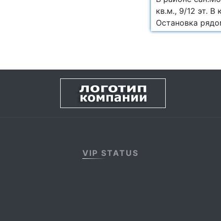
кв.м., 9/12 эт. 
Остановка рядом
VIP STATUS