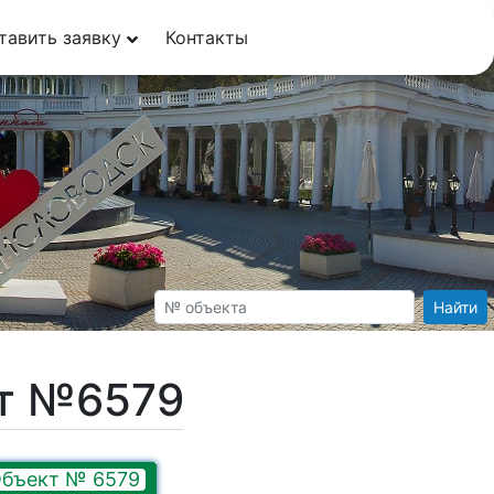
тавить заявку
Контакты
Найти
кт №6579
бъект № 6579