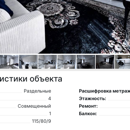
истики объекта
Раздельные
Расшифровка метраж
4
Этажность:
Совмещенный
Ремонт:
1
Балкон:
115/80/9