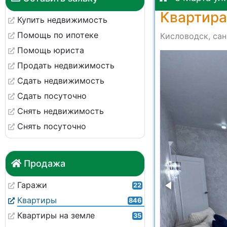
Квартира
Купить недвижимость
Помощь по ипотеке
Кисловодск, сан
Помощь юриста
-c52d240ba3d0
Продать недвижимость
Сдать недвижимость
Сдать посуточно
Снять недвижимость
Снять посуточно
Продажа
Гаражи
22
Квартиры
846
Квартиры на земле
35