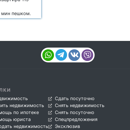
7 мин пешком.
ЛКИ
движимость
Сдать посуточно
пить недвижимость
Снять недвижимость
мощь по ипотеке
Снять посуточно
мощь юриста
Спецпредложения
одать недвижимость
Эксклюзив