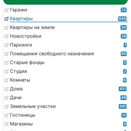
Гаражи
22
Квартиры
846
Квартиры на земле
34
Новостройки
28
Паркинги
1
Помещения свободного назначения
85
Старые фонды
5
Студии
2
Комнаты
6
Дома
451
Дачи
49
Земельные участки
491
Гостиницы
12
Магазины
9