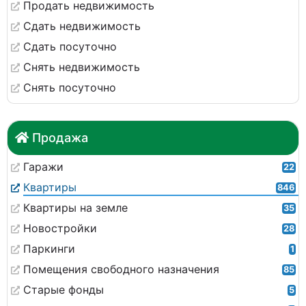
Продать недвижимость
Сдать недвижимость
Сдать посуточно
Снять недвижимость
Снять посуточно
Продажа
Гаражи
22
Квартиры
846
Квартиры на земле
35
Новостройки
28
Паркинги
1
Помещения свободного назначения
85
Старые фонды
5