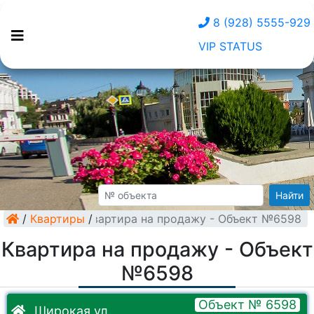
8 (928) 5555-929
VIP STATUS
Найти
/
Квартиры
Квартира на продажу - Объект №6598
/
Квартира на продажу - Объект
№6598
Объект № 6598
Широкая ул.