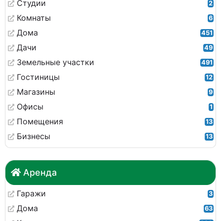
Студии
2
Комнаты
6
Дома
451
Дачи
49
Земельные участки
491
Гостиницы
12
Магазины
9
Офисы
1
Помещения
13
Бизнесы
13
Аренда
Гаражи
3
Дома
63