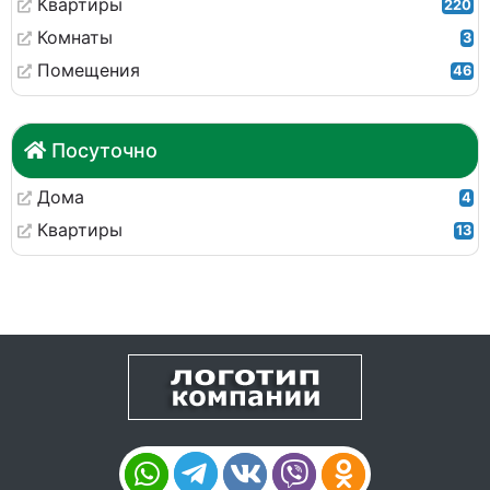
Квартиры
220
Комнаты
3
Помещения
46
Посуточно
Дома
4
Квартиры
13