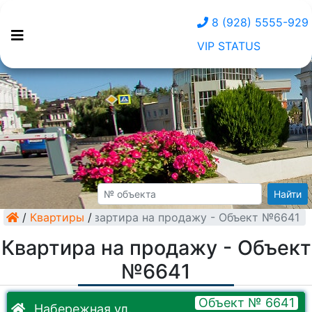
8 (928) 5555-929
VIP STATUS
Найти
/
Квартиры
Квартира на продажу - Объект №6641
/
Квартира на продажу - Объект
№6641
Объект № 6641
Набережная ул.