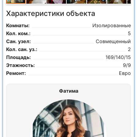
Характеристики объекта
Комнаты:
Изолированные
Кол. ком.:
5
Сан. узел:
Совмещенный
Кол. сан. уз.:
2
Площадь:
169/140/15
Этажность:
9/9
Ремонт:
Евро
Фатима