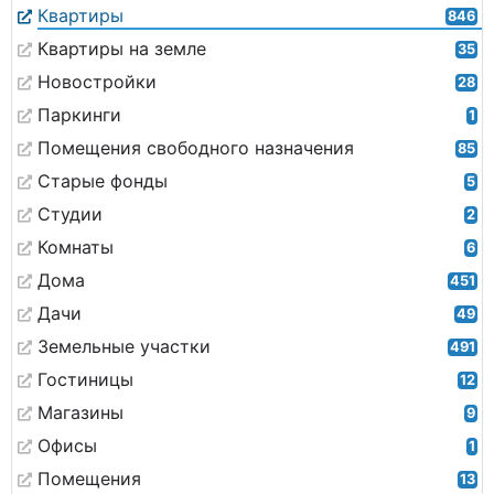
Квартиры
846
Квартиры на земле
35
Новостройки
28
Паркинги
1
Помещения свободного назначения
85
Старые фонды
5
Студии
2
Комнаты
6
Дома
451
Дачи
49
Земельные участки
491
Гостиницы
12
Магазины
9
Офисы
1
Помещения
13