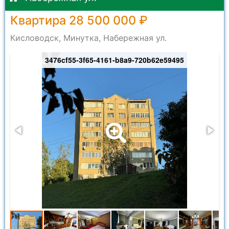
Квартира 28 500 000 ₽
Кисловодск, Минутка, Набережная ул.
3476cf55-3f65-4161-b8a9-720b62e59495