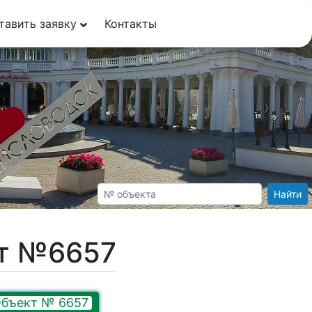
тавить заявку
Контакты
Найти
кт №6657
бъект № 6657