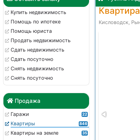
Квартира
Купить недвижимость
Помощь по ипотеке
Кисловодск, Рын
Помощь юриста
at 13.01.13 (1)
Продать недвижимость
Сдать недвижимость
Сдать посуточно
Снять недвижимость
Снять посуточно
Продажа
Гаражи
22
Квартиры
846
Квартиры на земле
35