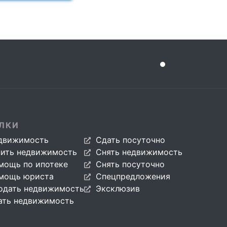
ЛКИ
движимость
Сдать посуточно
пить недвижимость
Снять недвижимость
мощь по ипотеке
Снять посуточно
мощь юриста
Спецпредложения
одать недвижимость
Эксклюзив
ать недвижимость