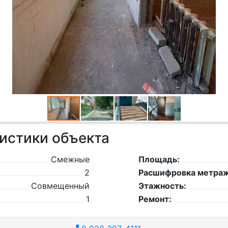
истики объекта
Смежные
Площадь:
2
Расшифровка метраж
Совмещенный
Этажность:
1
Ремонт: