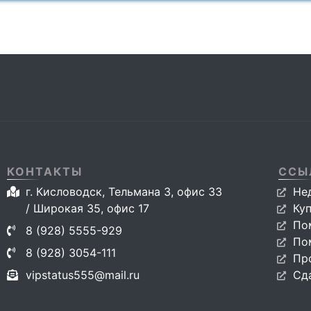
КОНТАКТЫ
ССЫ
г. Кисловодск, Тельмана 3, офис 33
Не
/ Широкая 35, офис 17
Ку
По
8 (928) 5555-929
По
8 (928) 3054-111
Пр
vipstatus555@mail.ru
Сд