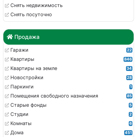
Снять недвижимость
Снять посуточно
Продажа
Гаражи
22
Квартиры
846
Квартиры на земле
34
Новостройки
28
Паркинги
1
Помещения свободного назначения
85
Старые фонды
5
Студии
2
Комнаты
6
Дома
451