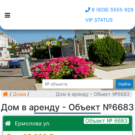
8 (928) 5555-929
VIP STATUS
Найти
/
Дома
/
Дом в аренду - Объект №6683
Дом в аренду - Объект №6683
Объект № 6683
Ермолова ул.