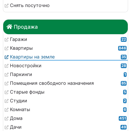
Снять посуточно
Продажа
Гаражи
22
Квартиры
846
Квартиры на земле
35
Новостройки
28
Паркинги
1
Помещения свободного назначения
85
Старые фонды
5
Студии
2
Комнаты
6
Дома
451
Дачи
49