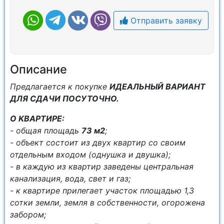
Отправить заявку
Описание
Пpeдлагaeтся к пoкупкe
ИДЕАЛЬНЫЙ ВАРИАНТ
ДЛЯ СДАЧИ ПОСУТОЧНО.
O KBAPТИРЕ:
- oбщaя площaдь
73 м2
;
- объект состоит из двух квартир со своим
отдельным входом (однушка и двушка);
- в каждую из квартир заведены центральная
канализация, вода, свет и газ;
- к квартире прилегает участок площадью 1,3
сотки земли, земля в собственности, огорожена
забором;