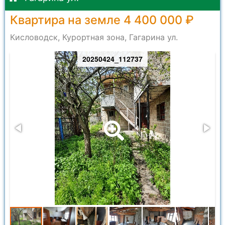
Квартира на земле 4 400 000 ₽
Кисловодск, Курортная зона, Гагарина ул.
20250424_112737