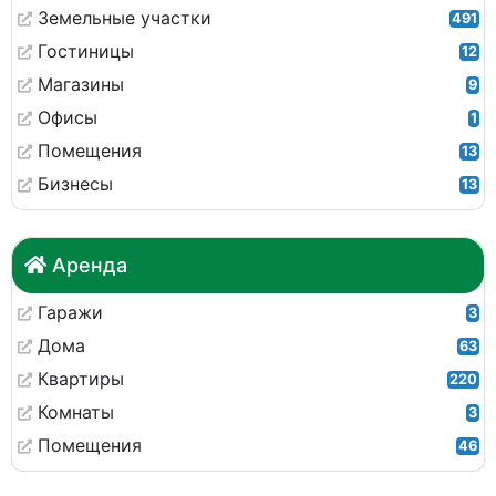
Земельные участки
491
Гостиницы
12
Магазины
9
Офисы
1
Помещения
13
Бизнесы
13
Аренда
Гаражи
3
Дома
63
Квартиры
220
Комнаты
3
Помещения
46