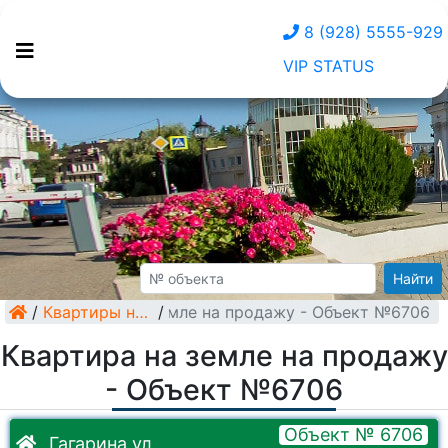
8 (928) 5555-929
VIP STATUS
Найти
/
Квартира на земле на продажу - Объект №6706
Квартиры на земле
/
Квартира на земле на продажу
- Объект №6706
Объект № 6706
Гагарина ул.