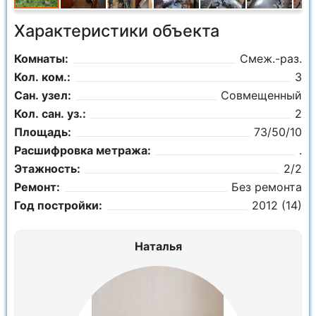
Характеристики объекта
Комнаты:
Смеж.-раз.
Кол. ком.:
3
Сан. узел:
Совмещенный
Кол. сан. уз.:
2
Площадь:
73/50/10
Расшифровка метража:
.
Этажность:
2/2
Ремонт:
Без ремонта
Год постройки:
2012 (14)
Наталья