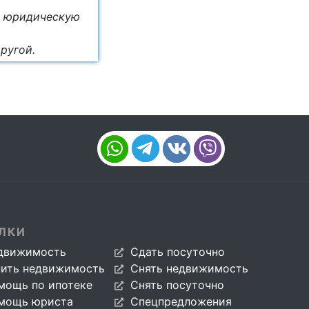
ю юридическую
ругой.
ЛКИ
движимость
Сдать посуточно
пить недвижимость
Снять недвижимость
мощь по ипотеке
Снять посуточно
мощь юриста
Спецпредложения