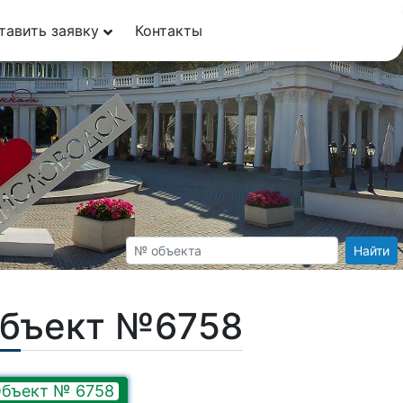
тавить заявку
Контакты
Найти
Объект №6758
бъект № 6758