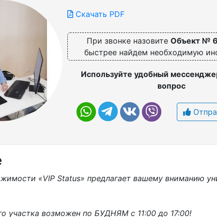
Скачать PDF
При звонке назовите
Объект № 
быстрее найдем необходимую и
Используйте удобный мессенджер
вопрос
Отпра
е
ижимости «VIP Status» предлагает вашему вниманию ун
о участка возможен по БУДНЯМ с 11:00 до 17:00!