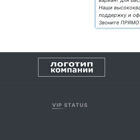
вариант для Вас
Наши высококва
поддержку и оф
Звоните ПРЯМО 
VIP STATUS