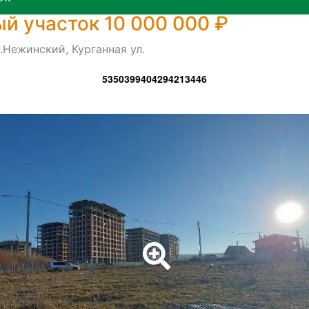
й участок 10 000 000 ₽
.Нежинский, Курганная ул.
5350399404294213446