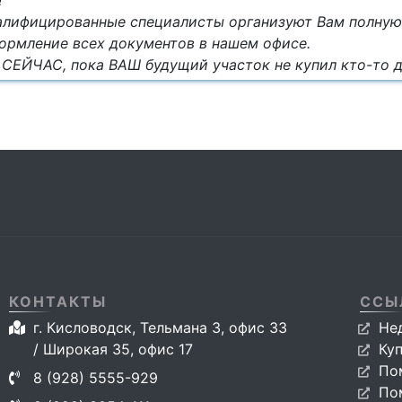
!
лифицированные специалисты организуют Вам полну
ормление всех документов в нашем офисе.
СЕЙЧАС, пока ВАШ будущий участок не купил кто-то д
КОНТАКТЫ
ССЫ
г. Кисловодск, Тельмана 3, офис 33
Не
/ Широкая 35, офис 17
Ку
По
8 (928) 5555-929
По