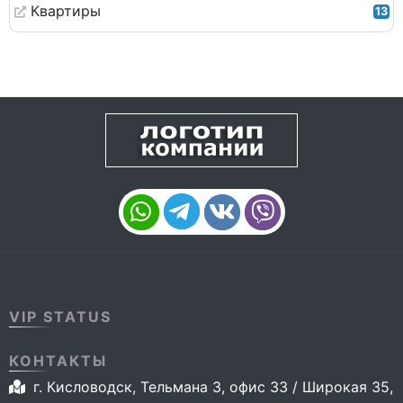
Квартиры
13
VIP STATUS
КОНТАКТЫ
г. Кисловодск, Тельмана 3, офис 33 / Широкая 35,