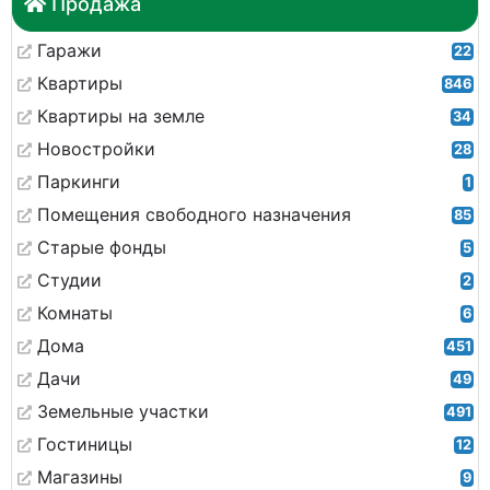
Продажа
Гаражи
22
Квартиры
846
Квартиры на земле
34
Новостройки
28
Паркинги
1
Помещения свободного назначения
85
Старые фонды
5
Студии
2
Комнаты
6
Дома
451
Дачи
49
Земельные участки
491
Гостиницы
12
Магазины
9