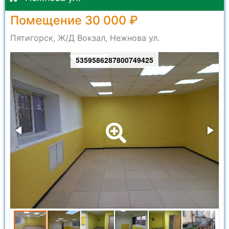
Помещение 30 000 ₽
Пятигорск, Ж/Д Вокзал, Нежнова ул.
5359586287800749425