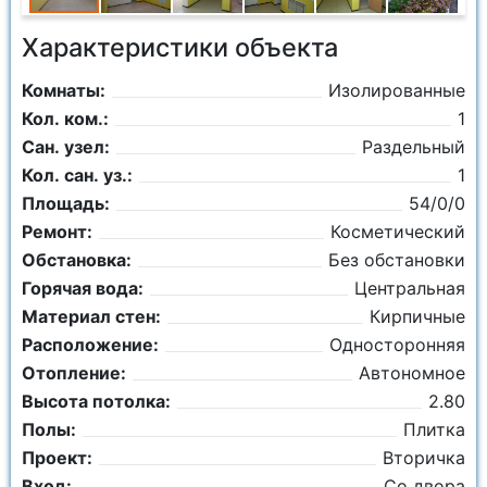
Характеристики объекта
Комнаты:
Изолированные
Кол. ком.:
1
Сан. узел:
Раздельный
Кол. сан. уз.:
1
Площадь:
54/0/0
Ремонт:
Косметический
Обстановка:
Без обстановки
Горячая вода:
Центральная
Материал стен:
Кирпичные
Расположение:
Односторонняя
Отопление:
Автономное
Высота потолка:
2.80
Полы:
Плитка
Проект:
Вторичка
Вход:
Со двора