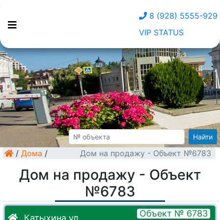
8 (928) 5555-929
VIP STATUS
Найти
/
Дома
/
Дом на продажу - Объект №6783
Дом на продажу - Объект
№6783
Объект № 6783
Катыхина ул.