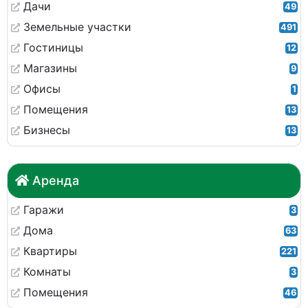
Дачи
49
Земельные участки
491
Гостиницы
12
Магазины
9
Офисы
1
Помещения
13
Бизнесы
13
Аренда
Гаражи
3
Дома
63
Квартиры
221
Комнаты
3
Помещения
46