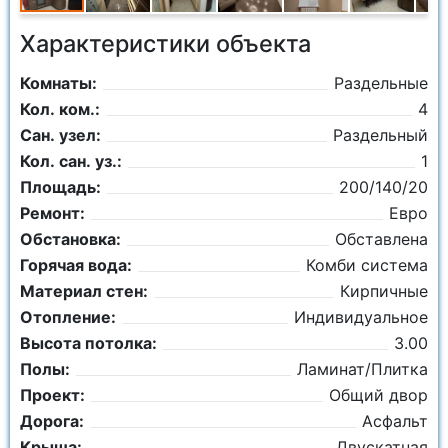
Характеристики объекта
Комнаты:
Раздельные
Кол. ком.:
4
Сан. узел:
Раздельный
Кол. сан. уз.:
1
Площадь:
200/140/20
Ремонт:
Евро
Обстановка:
Обставлена
Горячая вода:
Комби система
Материал стен:
Кирпичные
Отопление:
Индивидуальное
Высота потолка:
3.00
Полы:
Ламинат/Плитка
Проект:
Общий двор
Дорога:
Асфальт
Крыша:
Двускатная