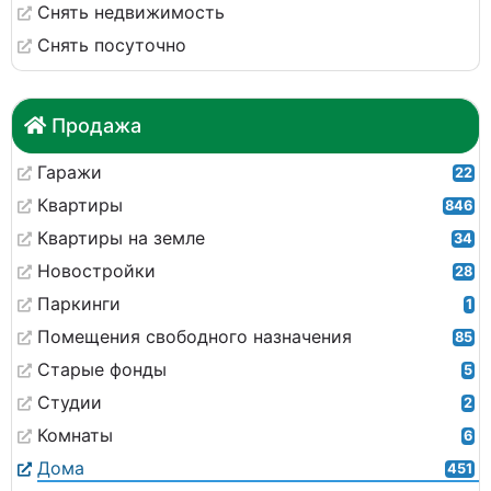
Снять недвижимость
Снять посуточно
Продажа
Гаражи
22
Квартиры
846
Квартиры на земле
34
Новостройки
28
Паркинги
1
Помещения свободного назначения
85
Старые фонды
5
Студии
2
Комнаты
6
Дома
451