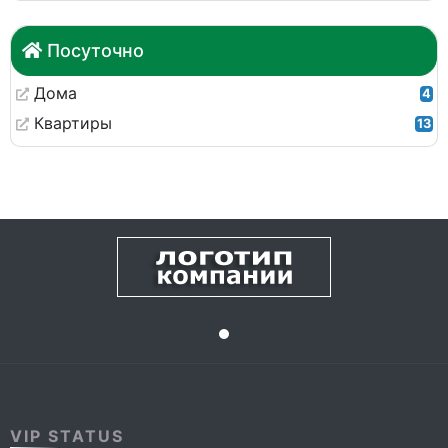
Посуточно
Дома
4
Квартиры
13
VIP STATUS