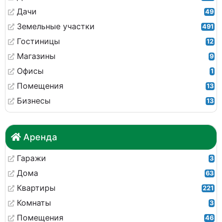
Дачи
49
Земельные участки
491
Гостиницы
12
Магазины
9
Офисы
1
Помещения
13
Бизнесы
13
Аренда
Гаражи
3
Дома
63
Квартиры
221
Комнаты
3
Помещения
46