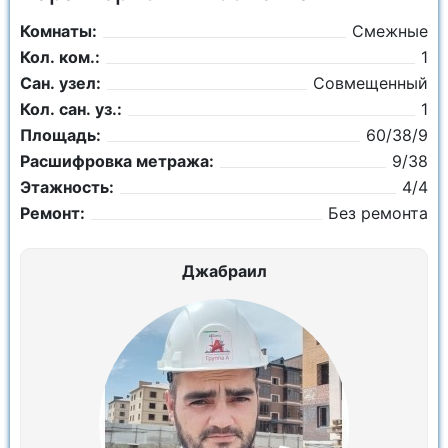
Комнаты:
Смежные
Кол. ком.:
1
Сан. узел:
Совмещенный
Кол. сан. уз.:
1
Площадь:
60/38/9
Расшифровка метража:
9/38
Этажность:
4/4
Ремонт:
Без ремонта
Джабраил