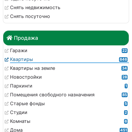
Снять недвижимость
Снять посуточно
Продажа
Гаражи
22
Квартиры
846
Квартиры на земле
34
Новостройки
28
Паркинги
1
Помещения свободного назначения
85
Старые фонды
5
Студии
2
Комнаты
6
Дома
451