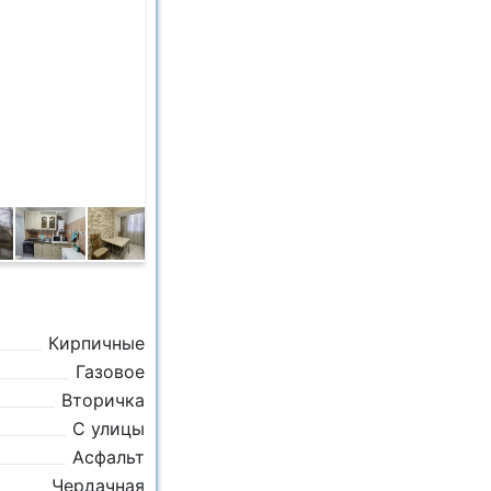
Кирпичные
Газовое
Вторичка
С улицы
Асфальт
Чердачная