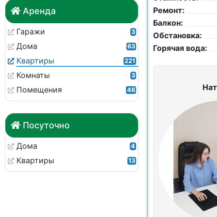
Ремонт:
Аренда
Балкон:
Гаражи
3
Обстановка:
Дома
63
Горячая вода:
Квартиры
221
Комнаты
3
Нат
Помещения
46
Посуточно
Дома
4
Квартиры
13