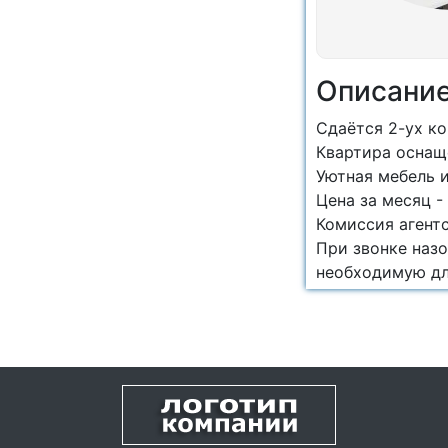
Описани
Сдаётся 2-ух ко
Квартира оснащ
Уютная мебель 
Цена за месяц -
Комиссия агентс
При звонке наз
необходимую дл