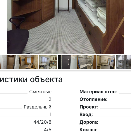
истики объекта
Смежные
Материал стен:
2
Отопление:
Раздельный
Проект:
1
Вход:
44/20/8
Дорога:
4/5
Крыша: