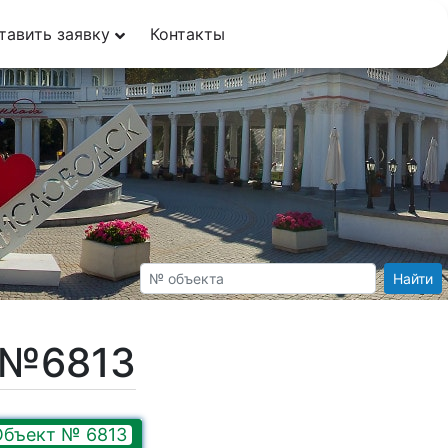
тавить заявку
Контакты
Найти
т №6813
Объект № 6813