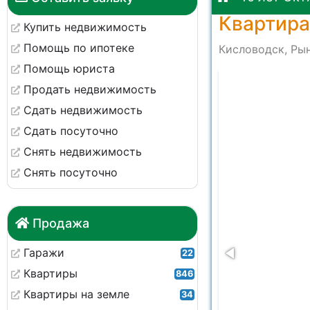
Квартира
Купить недвижимость
Помощь по ипотеке
Кисловодск, Рын
Помощь юриста
98638
Продать недвижимость
Сдать недвижимость
Сдать посуточно
Снять недвижимость
Снять посуточно
Продажа
Гаражи
22
Квартиры
846
Квартиры на земле
34