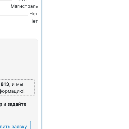
Магистраль
Нет
Нет
6813
, и мы
нформацию!
 и задайте
вить заявку