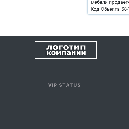
мебели продает
Код Объекта 68
VIP STATUS