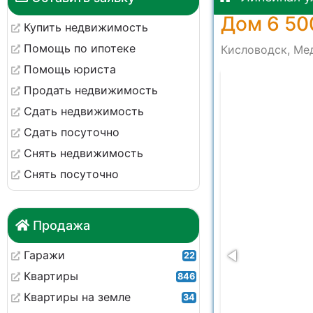
Дом 6 50
Купить недвижимость
Помощь по ипотеке
Кисловодск, Мед
Помощь юриста
03634
Продать недвижимость
Сдать недвижимость
Сдать посуточно
Снять недвижимость
Снять посуточно
Продажа
Гаражи
22
Квартиры
846
Квартиры на земле
34