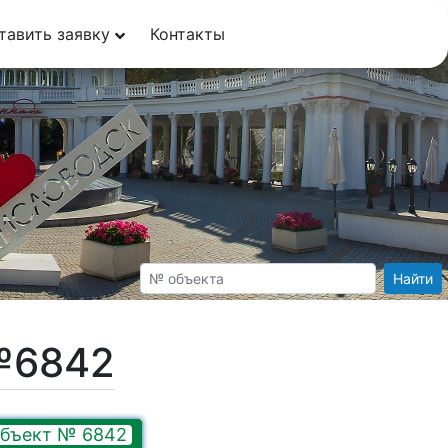
тавить заявку
Контакты
Найти
№6842
бъект № 6842