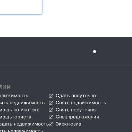
ЛКИ
движимость
Сдать посуточно
пить недвижимость
Снять недвижимость
мощь по ипотеке
Снять посуточно
мощь юриста
Спецпредложения
одать недвижимость
Эксклюзив
ать недвижимость