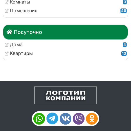
Комнаты
3
Помещения
46
Посуточно
Дома
4
Квартиры
13