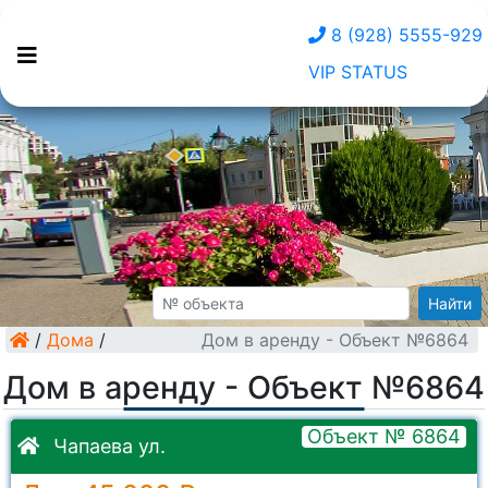
8 (928) 5555-929
VIP STATUS
Найти
/
Дома
/
Дом в аренду - Объект №6864
Дом в аренду - Объект №6864
Объект № 6864
Чапаева ул.