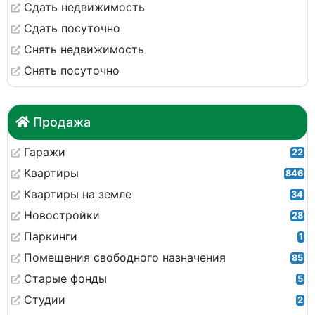
Сдать недвижимость
Сдать посуточно
Снять недвижимость
Снять посуточно
Продажа
Гаражи
22
Квартиры
846
Квартиры на земле
34
Новостройки
28
Паркинги
1
Помещения свободного назначения
85
Старые фонды
5
Студии
2