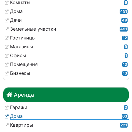
Комнаты
6
Дома
451
Дачи
49
Земельные участки
491
Гостиницы
12
Магазины
9
Офисы
1
Помещения
13
Бизнесы
13
Аренда
Гаражи
3
Дома
63
Квартиры
221