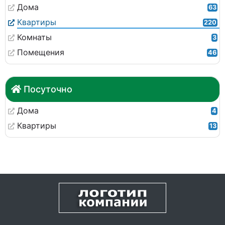
Дома
63
Квартиры
220
Комнаты
3
Помещения
46
Посуточно
Дома
4
Квартиры
13