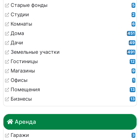
Старые фонды
5
Студии
2
Комнаты
6
Дома
451
Дачи
49
Земельные участки
491
Гостиницы
12
Магазины
9
Офисы
1
Помещения
13
Бизнесы
13
Аренда
Гаражи
3