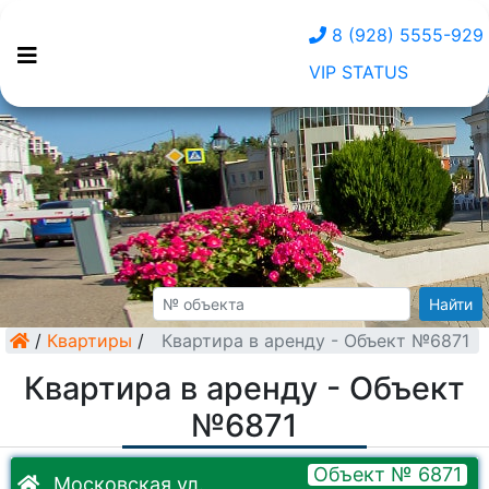
8 (928) 5555-929
VIP STATUS
Найти
/
Квартиры
/
Квартира в аренду - Объект №6871
Квартира в аренду - Объект
№6871
Объект № 6871
Московская ул.