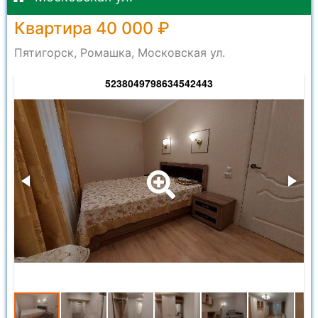
Квартира 40 000 ₽
Пятигорск, Ромашка, Московская ул.
5238049798634542443