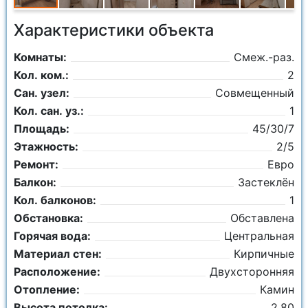
Характеристики объекта
Комнаты:
Смеж.-раз.
Кол. ком.:
2
Сан. узел:
Совмещенный
Кол. сан. уз.:
1
Площадь:
45/30/7
Этажность:
2/5
Ремонт:
Евро
Балкон:
Застеклён
Кол. балконов:
1
Обстановка:
Обставлена
Горячая вода:
Центральная
Материал стен:
Кирпичные
Расположение:
Двухсторонняя
Отопление:
Камин
Высота потолка:
2.80