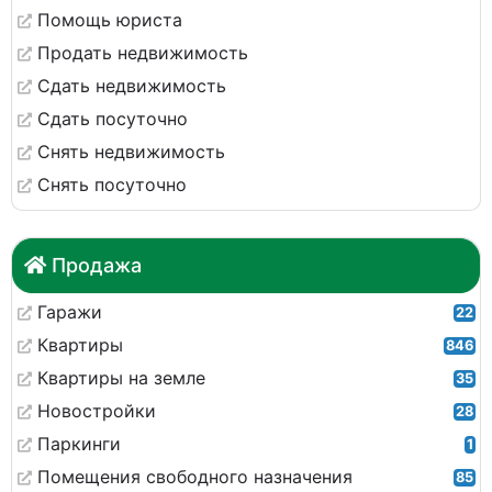
Помощь юриста
Продать недвижимость
Сдать недвижимость
Сдать посуточно
Снять недвижимость
Снять посуточно
Продажа
Гаражи
22
Квартиры
846
Квартиры на земле
35
Новостройки
28
Паркинги
1
Помещения свободного назначения
85