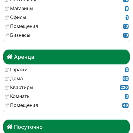
Магазины
9
Офисы
1
Помещения
13
Бизнесы
13
Аренда
Гаражи
3
Дома
63
Квартиры
220
Комнаты
3
Помещения
46
Посуточно