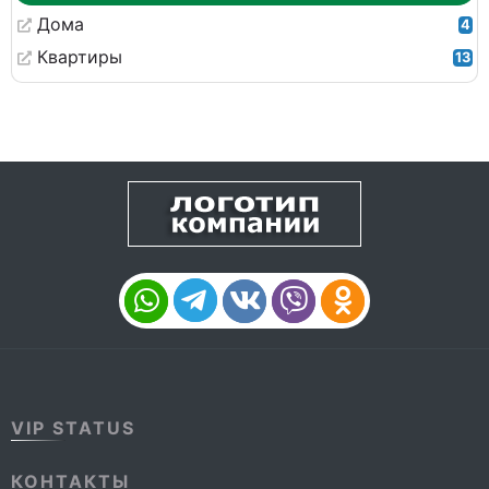
Дома
4
Квартиры
13
VIP STATUS
КОНТАКТЫ