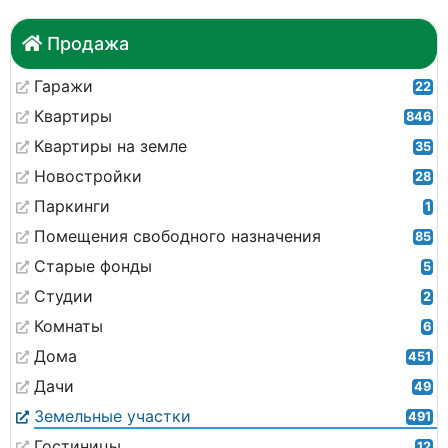
Продажа
Гаражи
22
Квартиры
846
Квартиры на земле
35
Новостройки
28
Паркинги
1
Помещения свободного назначения
85
Старые фонды
5
Студии
2
Комнаты
6
Дома
451
Дачи
49
Земельные участки
491
Гостиницы
12