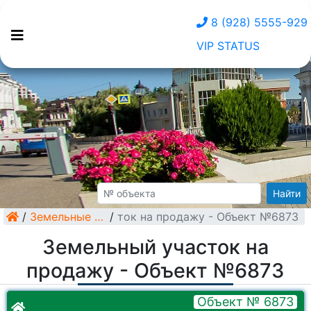
8 (928) 5555-929
VIP STATUS
Найти
/
Земельный участок на продажу - Объект №6873
Земельные участки
/
Земельный участок на
продажу - Объект №6873
Объект № 6873