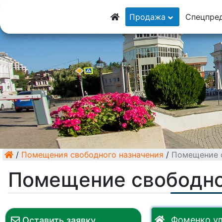
8 (928) 5555-9
Продажа
Спецпре
8 (928) 3054-11
/
Помещения свободного назначения
/
Помещение с
Помещение свободно
Фоменко ул
Оставить заявку