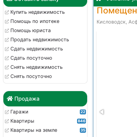
Помещени
Купить недвижимость
Помощь по ипотеке
Кисловодск, Асф
Помощь юриста
a0013
Продать недвижимость
Сдать недвижимость
Сдать посуточно
Снять недвижимость
Снять посуточно
Продажа
Гаражи
22
Квартиры
846
Квартиры на земле
35