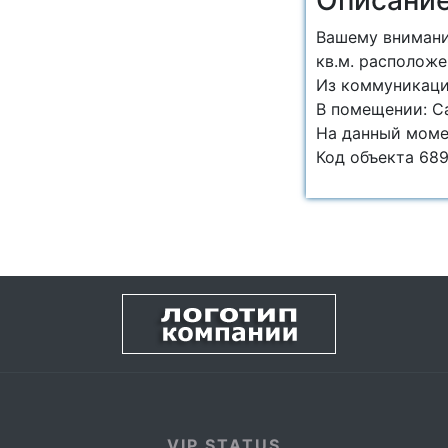
Описани
Вашему внимани
кв.м. расположе
Из коммуникаций
В помещении: С
На данный моме
Код объекта 689
VIP STATUS