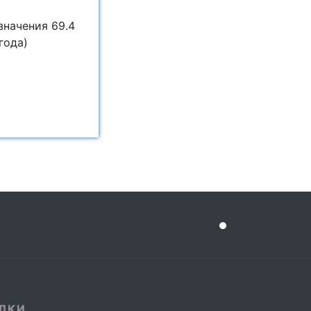
значения 69.4
 года)
ЛКИ