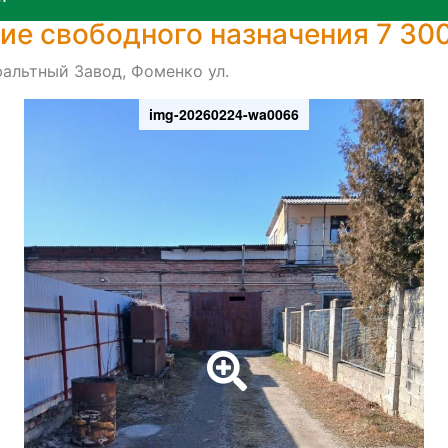
е свободного назначения 7 300
альтный Завод, Фоменко ул.
img-20260224-wa0066