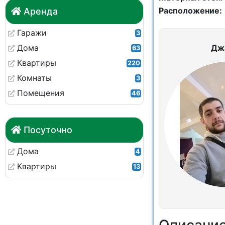
Расположение:
Аренда
Гаражи
3
Дома
Дж
63
Квартиры
220
Комнаты
3
Помещения
46
Посуточно
Дома
4
Квартиры
13