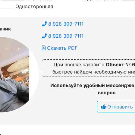
Односторонняя
8 928 309-7111
аник
8 928 309-7111
Скачать PDF
При звонке назовите
Объект № 
быстрее найдем необходимую и
Используйте удобный мессенджер
вопрос
Отправить 