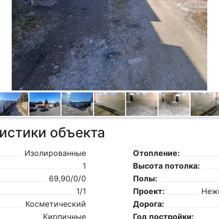
истики объекта
Изолированные
Отопление:
1
Высота потолка:
69,90/0/0
Полы:
1/1
Проект:
Неж
Косметический
Дорога:
Кирпичные
Год постройки: