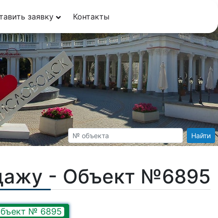
тавить заявку
Контакты
Найти
дажу - Объект №6895
бъект № 6895