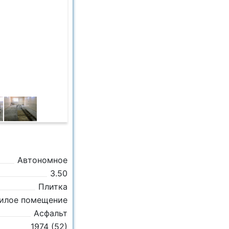
Автономное
3.50
Плитка
илое помещение
Асфальт
1974 (52)