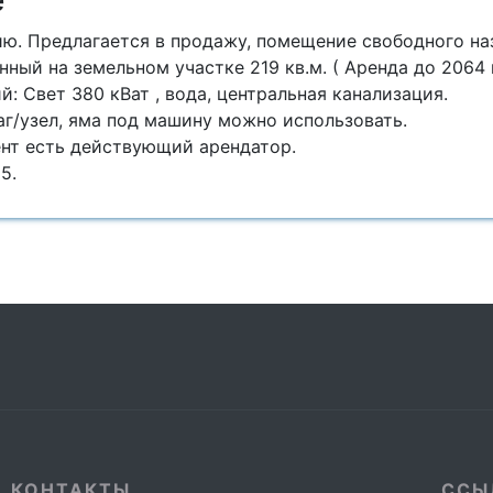
е
ю. Предлагается в продажу, помещение свободного на
нный на земельном участке 219 кв.м. ( Аренда до 2064
: Свет 380 кВат , вода, центральная канализация.
аг/узел, яма под машину можно использовать.
нт есть действующий арендатор.
5.
КОНТАКТЫ
ССЫ