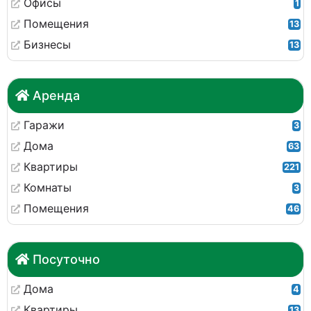
Офисы
1
Помещения
13
Бизнесы
13
Аренда
Гаражи
3
Дома
63
Квартиры
221
Комнаты
3
Помещения
46
Посуточно
Дома
4
Квартиры
13