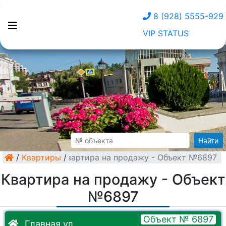
8 (928) 5555-929
VIP STATUS
Найти
/
Квартиры
Квартира на продажу - Объект №6897
/
Квартира на продажу - Объект
№6897
Объект № 6897
Главная ул.