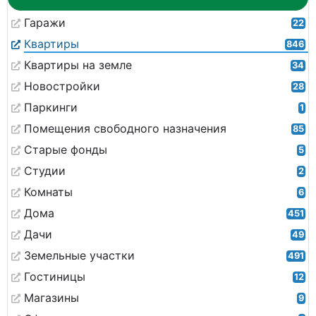
Гаражи
22
Квартиры
846
Квартиры на земле
34
Новостройки
28
Паркинги
1
Помещения свободного назначения
85
Старые фонды
5
Студии
2
Комнаты
6
Дома
451
Дачи
49
Земельные участки
491
Гостиницы
12
Магазины
9