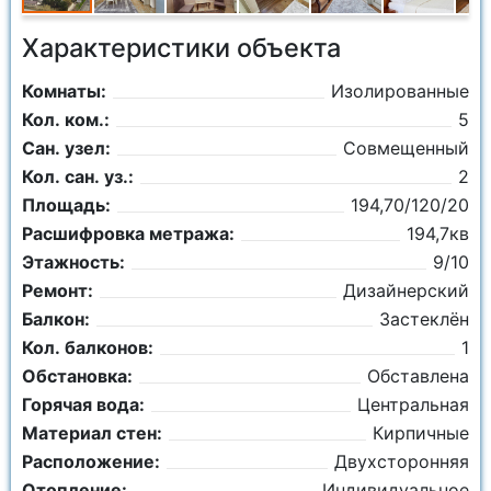
Характеристики объекта
Комнаты:
Изолированные
Кол. ком.:
5
Сан. узел:
Совмещенный
Кол. сан. уз.:
2
Площадь:
194,70/120/20
Расшифровка метража:
194,7кв
Этажность:
9/10
Ремонт:
Дизайнерский
Балкон:
Застеклён
Кол. балконов:
1
Обстановка:
Обставлена
Горячая вода:
Центральная
Материал стен:
Кирпичные
Расположение:
Двухсторонняя
Отопление:
Индивидуальное