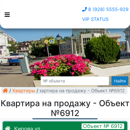
8 (928) 5555-929
VIP STATUS
Найти
/
Квартиры
Квартира на продажу - Объект №6912
/
Квартира на продажу - Объект
№6912
Объект № 6912
Кирова ул.