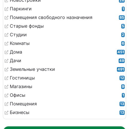
Новостройки
28
Паркинги
1
Помещения свободного назначения
85
Старые фонды
5
Студии
2
Комнаты
6
Дома
451
Дачи
49
Земельные участки
491
Гостиницы
12
Магазины
9
Офисы
1
Помещения
13
Бизнесы
13