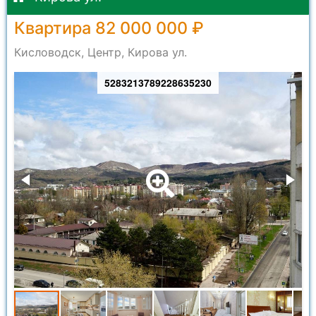
Квартира 82 000 000 ₽
Кисловодск, Центр, Кирова ул.
5283213789228635230