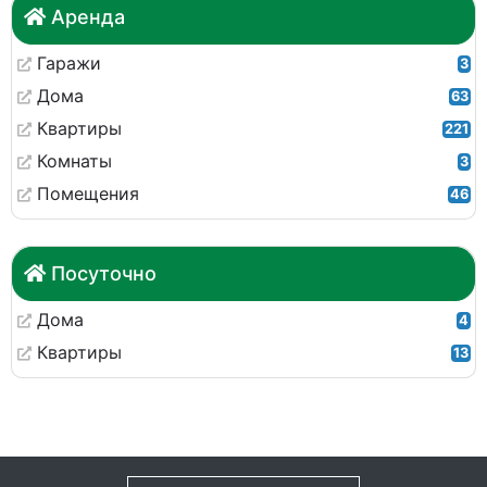
Аренда
Гаражи
3
Дома
63
Квартиры
221
Комнаты
3
Помещения
46
Посуточно
Дома
4
Квартиры
13