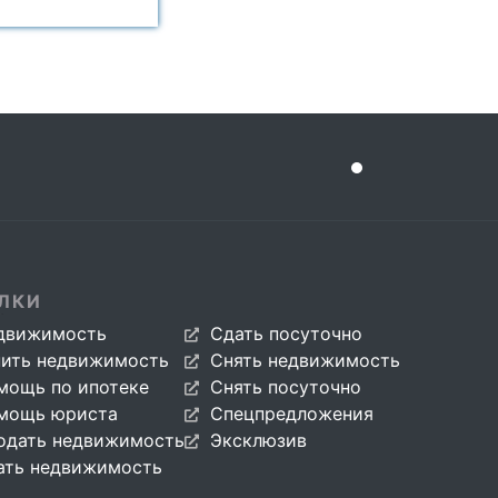
ЛКИ
движимость
Сдать посуточно
пить недвижимость
Снять недвижимость
мощь по ипотеке
Снять посуточно
мощь юриста
Спецпредложения
одать недвижимость
Эксклюзив
ать недвижимость