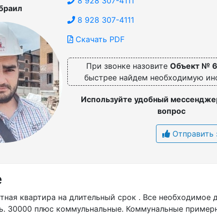
8 928 307-4111
браил
8 928 307-4111
Скачать PDF
При звонке назовите
Объект № 
быстрее найдем необходимую и
Используйте удобный мессенджер
вопрос
Отправить 
е
тная квартира на длительный срок . Все необходимое 
ь. 30000 плюс коммульнальные. Коммунальные примерн