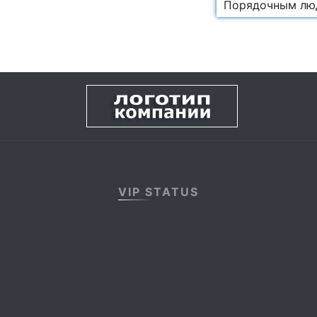
Порядочным лю
VIP STATUS