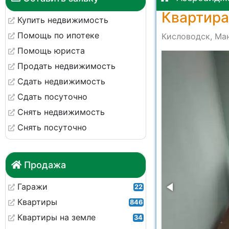
Квартира
Купить недвижимость
Помощь по ипотеке
Кисловодск, Ма
Помощь юриста
0-43-14
Продать недвижимость
Сдать недвижимость
Сдать посуточно
Снять недвижимость
Снять посуточно
Продажа
Гаражи
22
Квартиры
846
Квартиры на земле
34