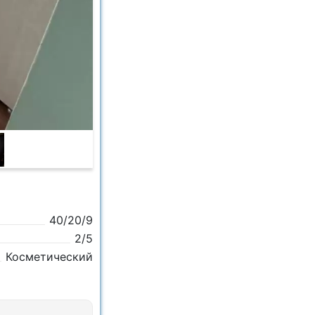
40/20/9
2/5
Косметический