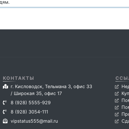
дям.
КОНТАКТЫ
ССЫ
г. Кисловодск, Тельмана 3, офис 33
Не
/ Широкая 35, офис 17
Ку
По
8 (928) 5555-929
По
8 (928) 3054-111
Пр
vipstatus555@mail.ru
Сд