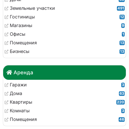
Земельные участки
491
Гостиницы
12
Магазины
9
Офисы
1
Помещения
13
Бизнесы
13
Аренда
Гаражи
3
Дома
63
Квартиры
220
Комнаты
3
Помещения
46