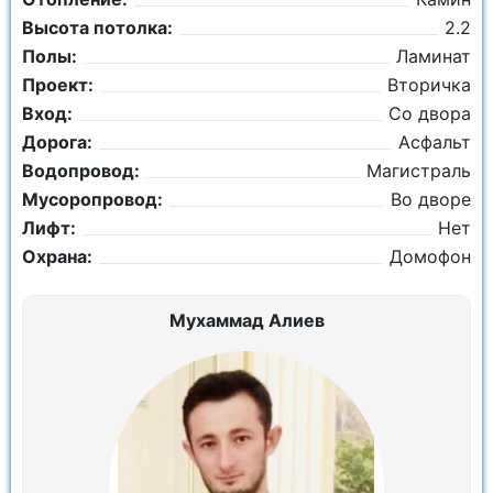
Высота потолка:
2.2
Полы:
Ламинат
Проект:
Вторичка
Вход:
Со двора
Дорога:
Асфальт
Водопровод:
Магистраль
Мусоропровод:
Во дворе
Лифт:
Нет
Охрана:
Домофон
Мухаммад Алиев