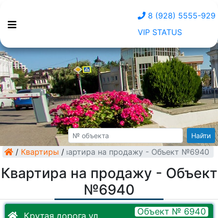
8 (928) 5555-929
VIP STATUS
Найти
/
Квартиры
Квартира на продажу - Объект №6940
/
Квартира на продажу - Объект
№6940
Объект № 6940
Крутая дорога ул.