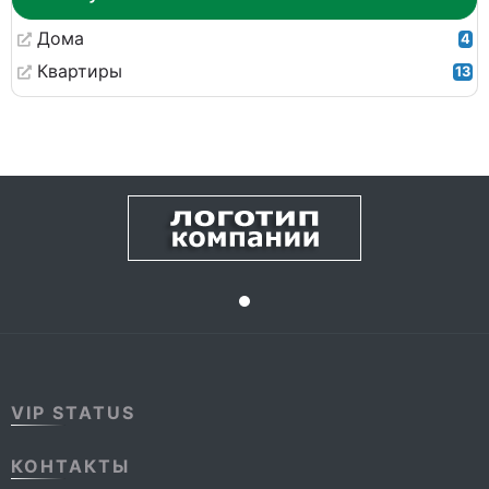
Дома
4
Квартиры
13
VIP STATUS
КОНТАКТЫ