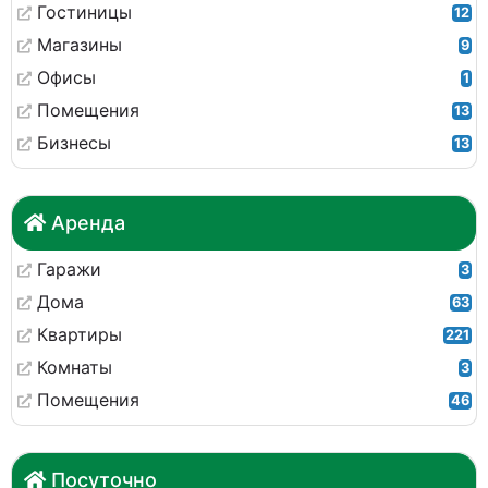
Гостиницы
12
Магазины
9
Офисы
1
Помещения
13
Бизнесы
13
Аренда
Гаражи
3
Дома
63
Квартиры
221
Комнаты
3
Помещения
46
Посуточно