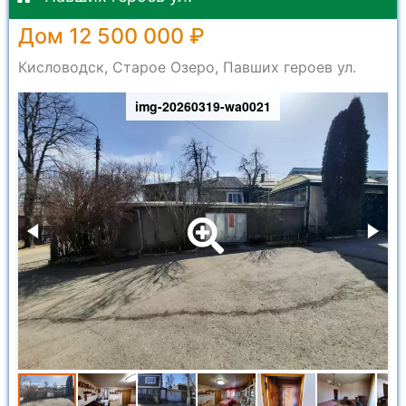
Дом 12 500 000 ₽
Кисловодск, Старое Озеро, Павших героев ул.
img-20260319-wa0021