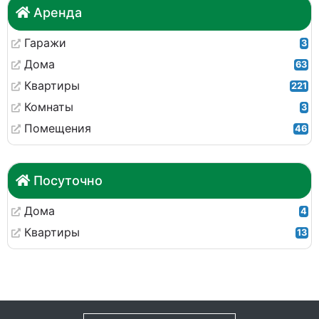
Аренда
Гаражи
3
Дома
63
Квартиры
221
Комнаты
3
Помещения
46
Посуточно
Дома
4
Квартиры
13