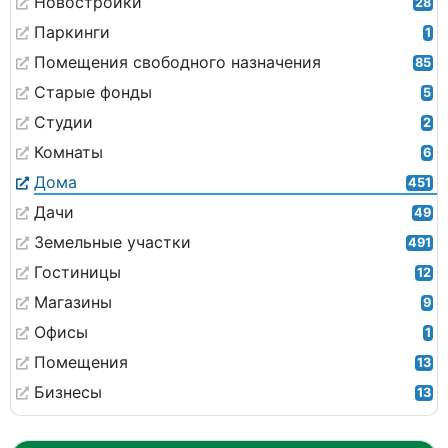
Новостройки
28
Паркинги
1
Помещения свободного назначения
85
Старые фонды
5
Студии
2
Комнаты
6
Дома
451
Дачи
49
Земельные участки
491
Гостиницы
12
Магазины
9
Офисы
1
Помещения
13
Бизнесы
13