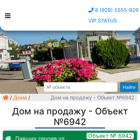
8 (928) 5555-929
VIP STATUS
Найти
/
Дома
/
Дом на продажу - Объект №6942
Дом на продажу - Объект
№6942
Объект № 6942
Павших героев ул.