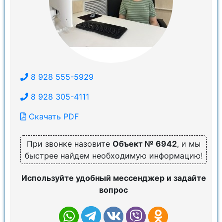
8 928 555-5929
8 928 305-4111
Скачать PDF
При звонке назовите
Объект № 6942
, и мы
быстрее найдем необходимую информацию!
Используйте удобный мессенджер и задайте
вопрос