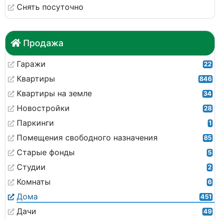
Снять посуточно
Продажа
Гаражи
22
Квартиры
846
Квартиры на земле
34
Новостройки
28
Паркинги
1
Помещения свободного назначения
85
Старые фонды
5
Студии
2
Комнаты
6
Дома
451
Дачи
49