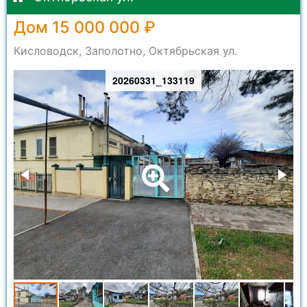
Дом 15 000 000 ₽
Кисловодск, Заполотно, Октябрьская ул.
20260331_133119