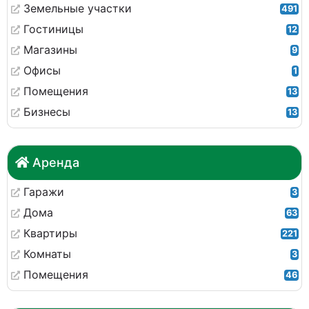
Земельные участки
491
Гостиницы
12
Магазины
9
Офисы
1
Помещения
13
Бизнесы
13
Аренда
Гаражи
3
Дома
63
Квартиры
221
Комнаты
3
Помещения
46