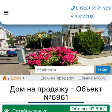
8 (928) 5555-929
VIP STATUS
Найти
/
Дома
/
Дом на продажу - Объект №6961
Дом на продажу - Объект
№6961
Объект № 6961
Октябрьская ул.