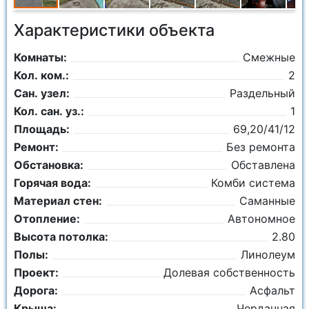
Характеристики объекта
Комнаты:
Смежные
Кол. ком.:
2
Сан. узел:
Раздельный
Кол. сан. уз.:
1
Площадь:
69,20/41/12
Ремонт:
Без ремонта
Обстановка:
Обставлена
Горячая вода:
Комби система
Материал стен:
Саманные
Отопление:
Автономное
Высота потолка:
2.80
Полы:
Линолеум
Проект:
Долевая собственность
Дорога:
Асфальт
Крыша:
Чердачная