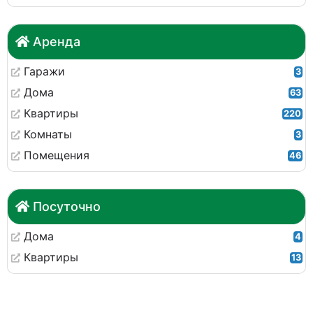
Аренда
Гаражи
3
Дома
63
Квартиры
220
Комнаты
3
Помещения
46
Посуточно
Дома
4
Квартиры
13