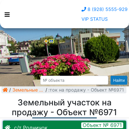
8 (928) 5555-929
VIP STATUS
Найти
/
Земельный участок на продажу - Объект №6971
Земельные участки
/
Земельный участок на
продажу - Объект №6971
Объект № 6971
с/т Родничок