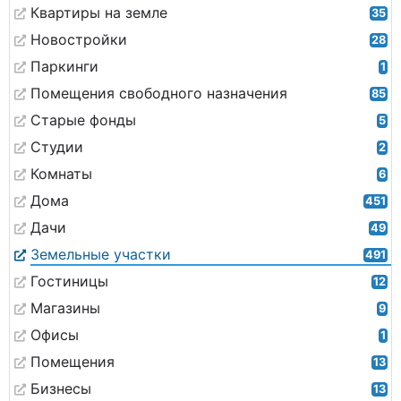
Квартиры на земле
35
Новостройки
28
Паркинги
1
Помещения свободного назначения
85
Старые фонды
5
Студии
2
Комнаты
6
Дома
451
Дачи
49
Земельные участки
491
Гостиницы
12
Магазины
9
Офисы
1
Помещения
13
Бизнесы
13