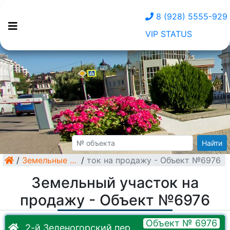
8 (928) 5555-929
VIP STATUS
Найти
/
Земельный участок на продажу - Объект №6976
Земельные участки
/
Земельный участок на
продажу - Объект №6976
Объект № 6976
2-й Зеленогорский пер.