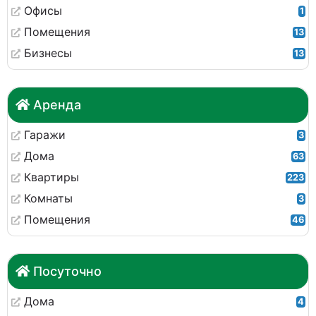
Офисы
1
Помещения
13
Бизнесы
13
Аренда
Гаражи
3
Дома
63
Квартиры
223
Комнаты
3
Помещения
46
Посуточно
Дома
4