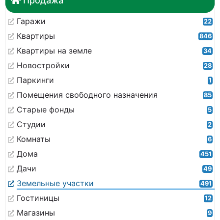
Продажа
Гаражи
22
Квартиры
846
Квартиры на земле
34
Новостройки
28
Паркинги
1
Помещения свободного назначения
85
Старые фонды
5
Студии
2
Комнаты
6
Дома
451
Дачи
49
Земельные участки
491
Гостиницы
12
Магазины
9