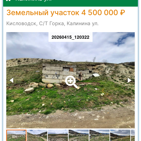
Земельный участок 4 500 000 ₽
Кисловодск, С/Т Горка, Калинина ул.
20260415_120322