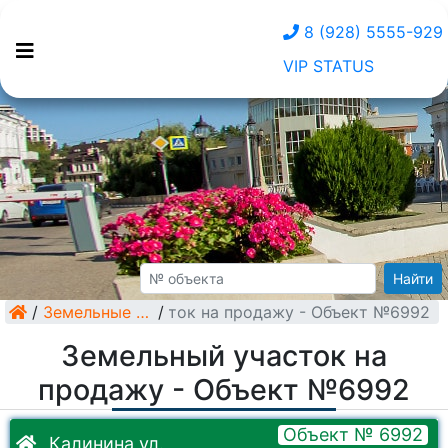
8 (928) 5555-929
VIP STATUS
Найти
/
Земельный участок на продажу - Объект №6992
Земельные участки
/
Земельный участок на
продажу - Объект №6992
Объект № 6992
Калинина ул.