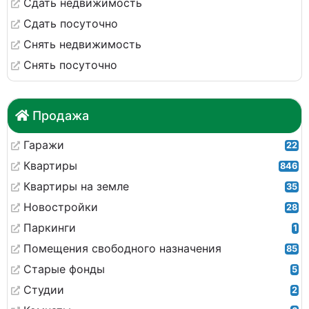
Сдать недвижимость
Сдать посуточно
Снять недвижимость
Снять посуточно
Продажа
Гаражи
22
Квартиры
846
Квартиры на земле
35
Новостройки
28
Паркинги
1
Помещения свободного назначения
85
Старые фонды
5
Студии
2