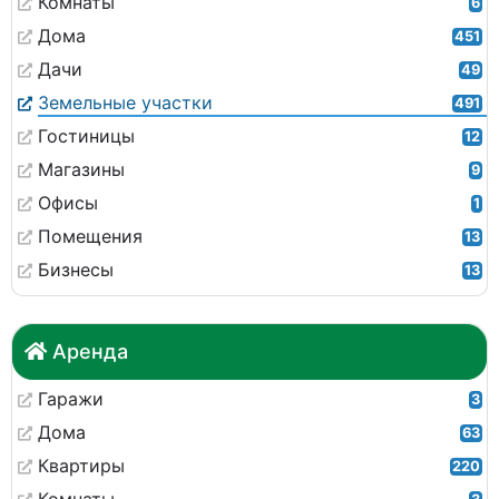
Комнаты
6
Дома
451
Дачи
49
Земельные участки
491
Гостиницы
12
Магазины
9
Офисы
1
Помещения
13
Бизнесы
13
Аренда
Гаражи
3
Дома
63
Квартиры
220