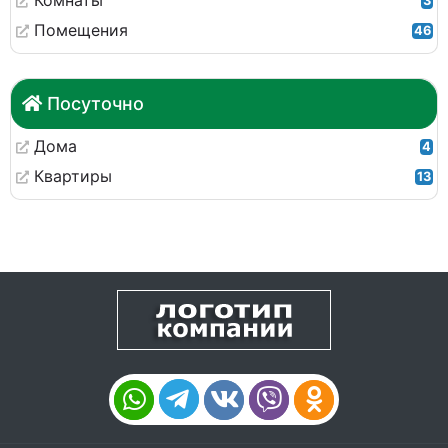
Комнаты
3
Помещения
46
Посуточно
Дома
4
Квартиры
13