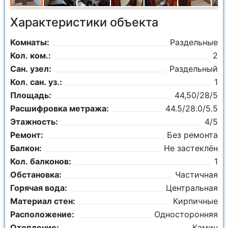
Характеристики объекта
Комнаты:
Раздельные
Кол. ком.:
2
Сан. узел:
Раздельный
Кол. сан. уз.:
1
Площадь:
44,50/28/5
Расшифровка метража:
44.5/28.0/5.5
Этажность:
4/5
Ремонт:
Без ремонта
Балкон:
Не застеклён
Кол. балконов:
1
Обстановка:
Частичная
Горячая вода:
Центральная
Материал стен:
Кирпичные
Расположение:
Односторонняя
Отопление:
Камин