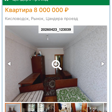
Квартира 8 000 000 ₽
Кисловодск, Рынок, Цандера проезд
20260423_123039