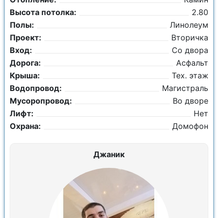
Высота потолка:
2.80
Полы:
Линолеум
Проект:
Вторичка
Вход:
Со двора
Дорога:
Асфальт
Крыша:
Тех. этаж
Водопровод:
Магистраль
Мусоропровод:
Во дворе
Лифт:
Нет
Охрана:
Домофон
Джаник