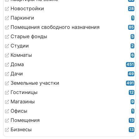
Новостройки
28
Паркинги
1
Помещения свободного назначения
85
Старые фонды
5
Студии
2
Комнаты
6
Дома
451
Дачи
49
Земельные участки
491
Гостиницы
12
Магазины
9
Офисы
1
Помещения
13
Бизнесы
13