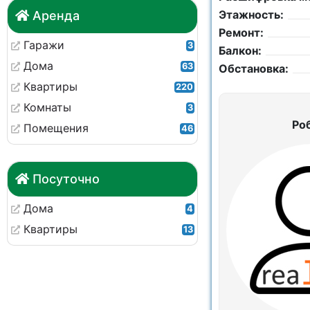
Этажность:
Аренда
Ремонт:
Гаражи
3
Балкон:
Дома
63
Обстановка:
Квартиры
220
Комнаты
3
Ро
Помещения
46
Посуточно
Дома
4
Квартиры
13