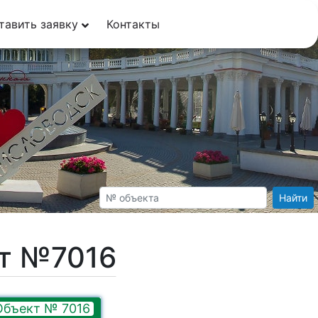
тавить заявку
Контакты
Найти
кт №7016
Объект № 7016