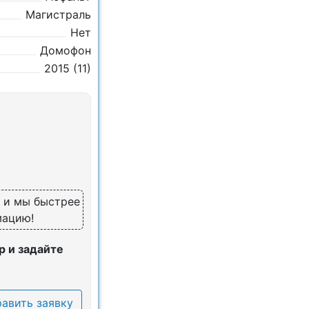
Магистраль
Нет
Домофон
2015 (11)
, и мы быстрее
мацию!
 и задайте
авить заявку