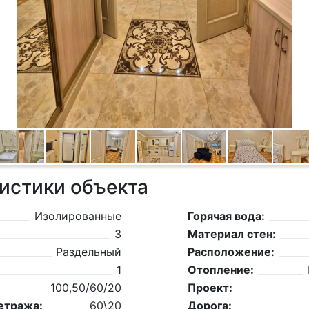
истики объекта
Изолированные
Горячая вода:
3
Материал стен:
Раздельный
Расположение:
1
Отопление:
100,50/60/20
Проект:
етража:
60\20
Дорога: