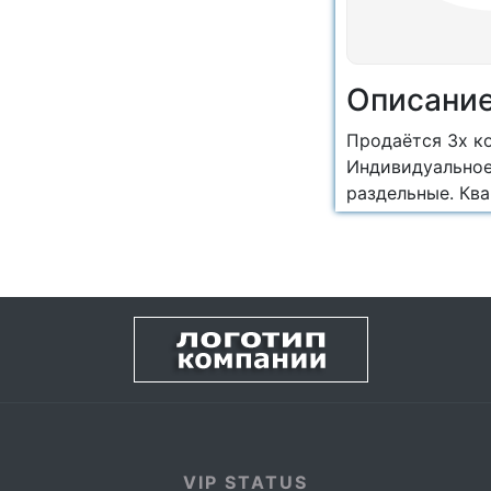
Описани
Продаётся 3х к
Индивидуальное 
раздельные. Ква
VIP STATUS