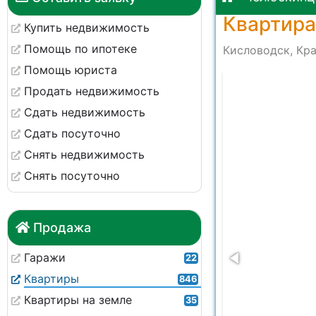
Квартира
Купить недвижимость
Помощь по ипотеке
Кисловодск, Кра
Помощь юриста
20023
Продать недвижимость
Сдать недвижимость
Сдать посуточно
Снять недвижимость
Снять посуточно
Продажа
Гаражи
22
Квартиры
846
Квартиры на земле
35