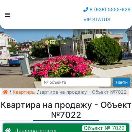
8 (928) 5555-929
VIP STATUS
Найти
/
Квартиры
Квартира на продажу - Объект №7022
/
Квартира на продажу - Объект
№7022
Объект № 7022
Цандера проезд