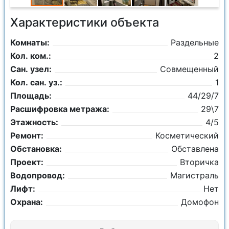
Характеристики объекта
Комнаты:
Раздельные
Кол. ком.:
2
Сан. узел:
Совмещенный
Кол. сан. уз.:
1
Площадь:
44/29/7
Расшифровка метража:
29\7
Этажность:
4/5
Ремонт:
Косметический
Обстановка:
Обставлена
Проект:
Вторичка
Водопровод:
Магистраль
Лифт:
Нет
Охрана:
Домофон