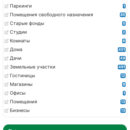
Паркинги
1
Помещения свободного назначения
85
Старые фонды
5
Студии
2
Комнаты
6
Дома
451
Дачи
49
Земельные участки
491
Гостиницы
12
Магазины
9
Офисы
1
Помещения
13
Бизнесы
13