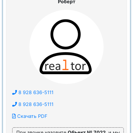
Роберт
8 928 636-5111
8 928 636-5111
Скачать PDF
При звонке назовите
Объект № 7022
, и мы