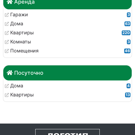
Аренда
Гаражи
3
Дома
63
Квартиры
220
Комнаты
3
Помещения
46
Посуточно
Дома
4
Квартиры
13