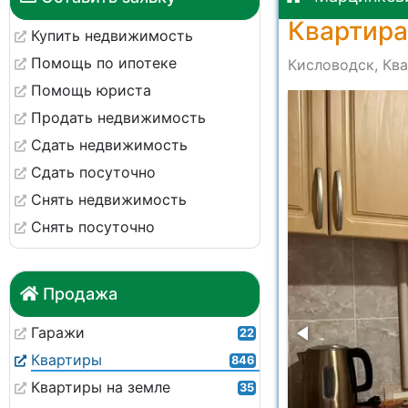
Квартира
Купить недвижимость
Помощь по ипотеке
Кисловодск, Ква
Помощь юриста
a0039
Продать недвижимость
Сдать недвижимость
Сдать посуточно
Снять недвижимость
Снять посуточно
Продажа
Гаражи
22
Квартиры
846
Квартиры на земле
35