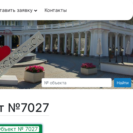
тавить заявку
Контакты
Найти
кт №7027
бъект № 7027