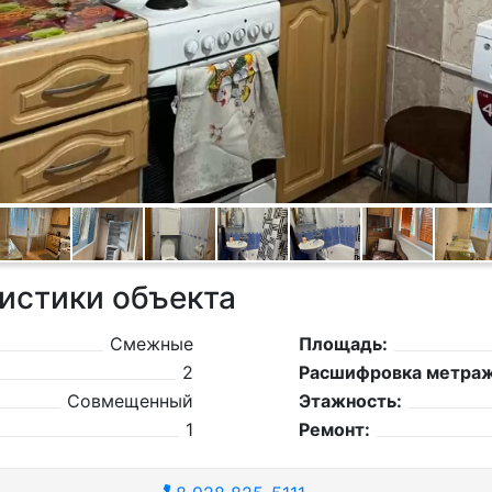
истики объекта
Смежные
Площадь:
2
Расшифровка метраж
Совмещенный
Этажность:
1
Ремонт: