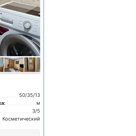
50/35/13
а:
м
3/5
Косметический