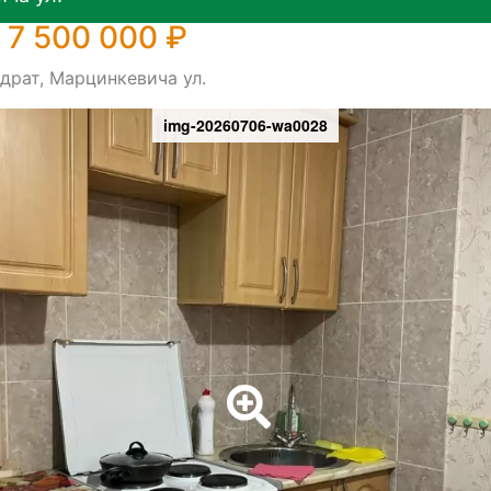
 7 500 000 ₽
драт, Марцинкевича ул.
img-20260706-wa0028