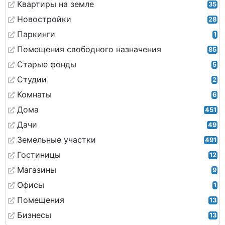
Квартиры на земле
35
Новостройки
28
Паркинги
1
Помещения свободного назначения
85
Старые фонды
5
Студии
2
Комнаты
6
Дома
451
Дачи
49
Земельные участки
491
Гостиницы
12
Магазины
9
Офисы
1
Помещения
13
Бизнесы
13