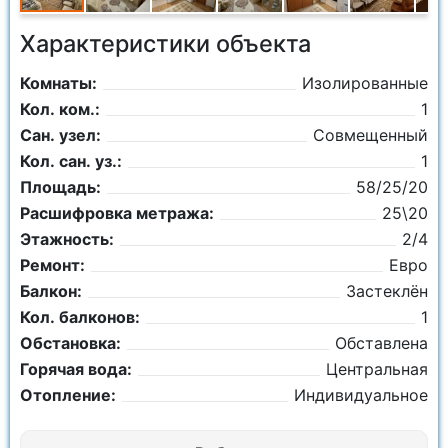
Характеристики объекта
Комнаты:
Изолированные
Кол. ком.:
1
Сан. узел:
Совмещенный
Кол. сан. уз.:
1
Площадь:
58/25/20
Расшифровка метража:
25\20
Этажность:
2/4
Ремонт:
Евро
Балкон:
Застеклён
Кол. балконов:
1
Обстановка:
Обставлена
Горячая вода:
Центральная
Отопление:
Индивидуальное