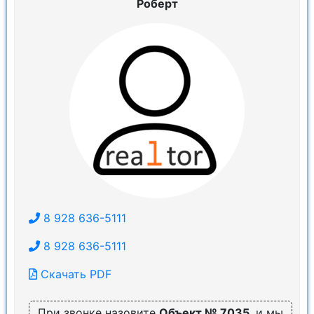
Роберт
8 928 636-5111
8 928 636-5111
Скачать PDF
При звонке назовите
Объект № 7035
, и мы