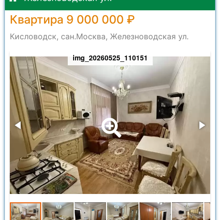
Квартира 9 000 000 ₽
Кисловодск, сан.Москва, Железноводская ул.
img_20260525_110151