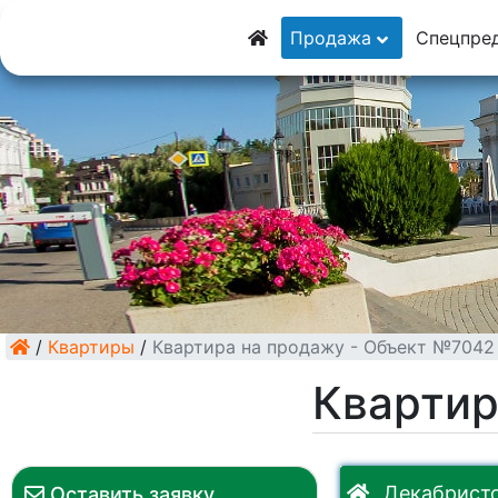
8 (928) 5555-9
Продажа
Спецпре
8 (928) 3054-11
/
Квартиры
/
Квартира на продажу - Объект №7042
Квартир
Декабристо
Оставить заявку