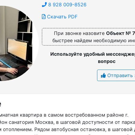
8 928 009-8526
Скачать PDF
При звонке назовите
Объект № 
быстрее найдем необходимую и
Используйте удобный мессенджер
вопрос
Отправить 
е
мнатная квартира в самом востребованном районе г.
он санатория Москва, в шаговой доступности от парка
 отоплением. Рядом автобусная остановка, в шаговой