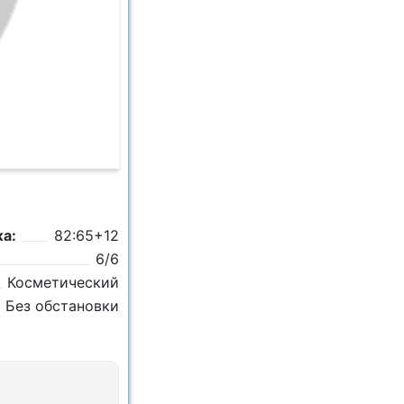
а:
82:65+12
6/6
Косметический
Без обстановки