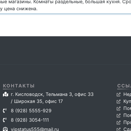
вые магазины. Комнаты раздельные, большая кухня. Ср
у цена снижена.
КОНТАКТЫ
ССЫ
г. Кисловодск, Тельмана 3, офис 33
Не
/ Широкая 35, офис 17
Ку
По
8 (928) 5555-929
По
8 (928) 3054-111
Пр
vipstatus555@mail.ru
Сд