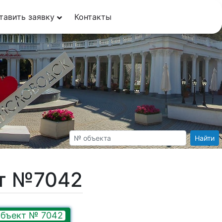
тавить заявку
Контакты
Найти
кт №7042
бъект № 7042