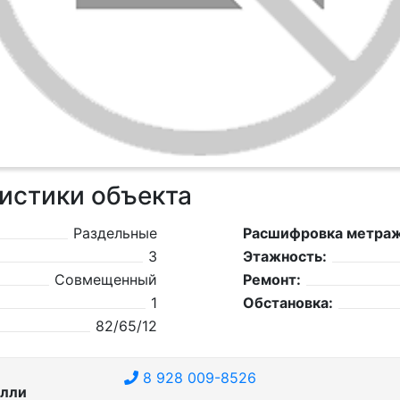
истики объекта
Раздельные
Расшифровка метраж
3
Этажность:
Совмещенный
Ремонт:
1
Обстановка:
82/65/12
8 928 009-8526
лли