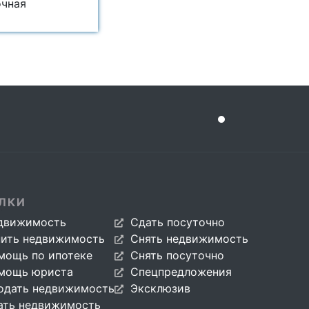
очная
ЛКИ
движимость
Сдать посуточно
пить недвижимость
Снять недвижимость
мощь по ипотеке
Снять посуточно
мощь юриста
Спецпредложения
одать недвижимость
Эксклюзив
ать недвижимость