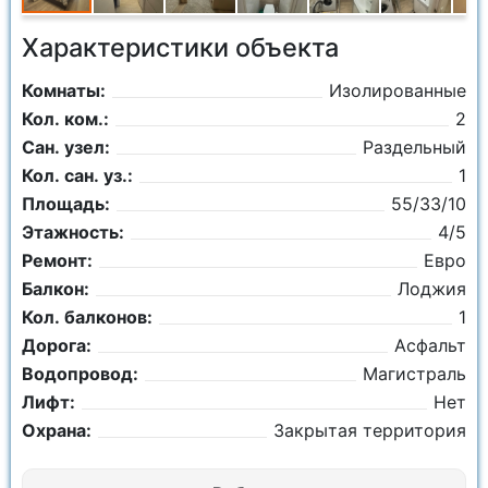
Характеристики объекта
Комнаты:
Изолированные
Кол. ком.:
2
Сан. узел:
Раздельный
Кол. сан. уз.:
1
Площадь:
55/33/10
Этажность:
4/5
Ремонт:
Евро
Балкон:
Лоджия
Кол. балконов:
1
Дорога:
Асфальт
Водопровод:
Магистраль
Лифт:
Нет
Охрана:
Закрытая территория