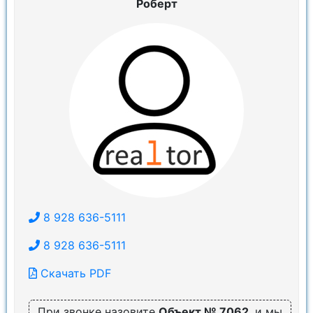
Роберт
8 928 636-5111
8 928 636-5111
Скачать PDF
При звонке назовите
Объект № 7062
, и мы