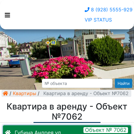
8 (928) 5555-929
VIP STATUS
Найти
/
Квартиры
/
Квартира в аренду - Объект №7062
Квартира в аренду - Объект
№7062
Объект № 7062
Губина Андрея ул.