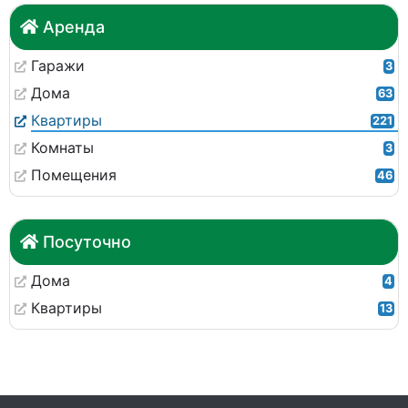
Аренда
Гаражи
3
Дома
63
Квартиры
221
Комнаты
3
Помещения
46
Посуточно
Дома
4
Квартиры
13