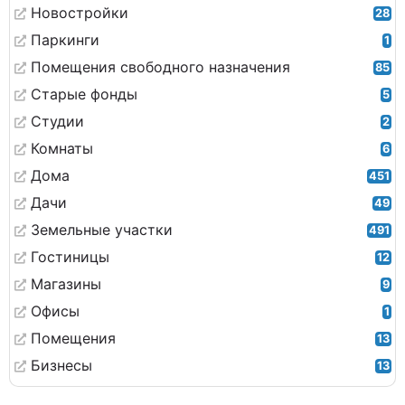
Новостройки
28
Паркинги
1
Помещения свободного назначения
85
Старые фонды
5
Студии
2
Комнаты
6
Дома
451
Дачи
49
Земельные участки
491
Гостиницы
12
Магазины
9
Офисы
1
Помещения
13
Бизнесы
13