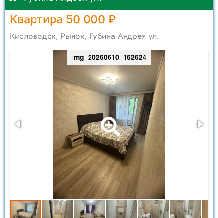
Квартира 50 000 ₽
Кисловодск, Рынок, Губина Андрея ул.
img_20260610_162624