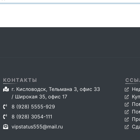
КОНТАКТЫ
ССЫ
г. Кисловодск, Тельмана 3, офис 33
Не
/ Широкая 35, офис 17
Ку
По
8 (928) 5555-929
По
8 (928) 3054-111
Пр
vipstatus555@mail.ru
Сд