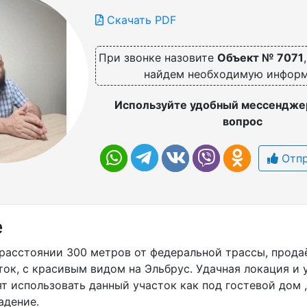
Скачать PDF
При звонке назовите
Объект № 7071
найдем необходимую инфор
Используйте удобный мессенджер
вопрос
Отпр
е
а расстоянии 300 метров от федеральной трассы, прод
ок, с красивым видом на Эльбрус. Удачная локация и
т использовать данный участок как под гостевой дом ,
адение.