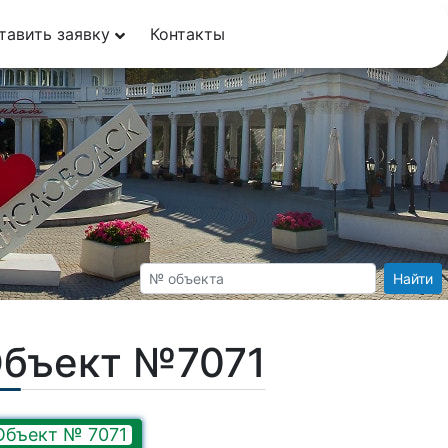
тавить заявку
Контакты
Найти
Объект №7071
Объект № 7071