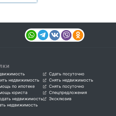
ЛКИ
движимость
Сдать посуточно
пить недвижимость
Снять недвижимость
мощь по ипотеке
Снять посуточно
мощь юриста
Спецпредложения
одать недвижимость
Эксклюзив
ать недвижимость