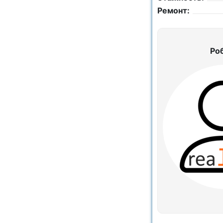
Ремонт:
Ро