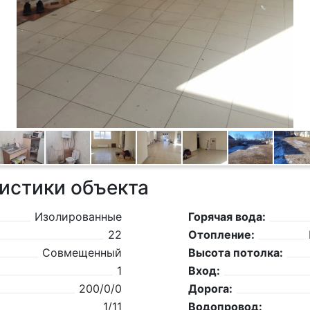
истики объекта
Изолированные
Горячая вода:
22
Отопление:
Совмещенный
Высота потолка:
1
Вход:
200/0/0
Дорога:
1/11
Водопровод: