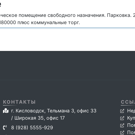
е
ческое помещение свободного назначения. Парковка. 2
180000 плюс коммунальные торг.
КОНТАКТЫ
ССЫ
г. Кисловодск, Тельмана 3, офис 33
Не
/ Широкая 35, офис 17
Ку
По
8 (928) 5555-929
По