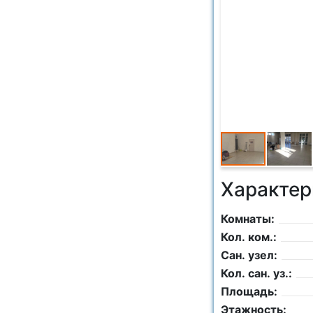
Характер
Комнаты:
Кол. ком.:
Сан. узел:
Кол. сан. уз.:
Площадь:
Этажность: