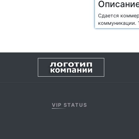
Описани
Сдается коммер
коммуникации. 
VIP STATUS