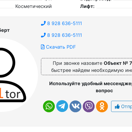
Косметический
Лифт:
8 928 636-5111
берт
8 928 636-5111
Скачать PDF
При звонке назовите
Объект № 
быстрее найдем необходимую и
Используйте удобный мессенджер
вопрос
Отпр