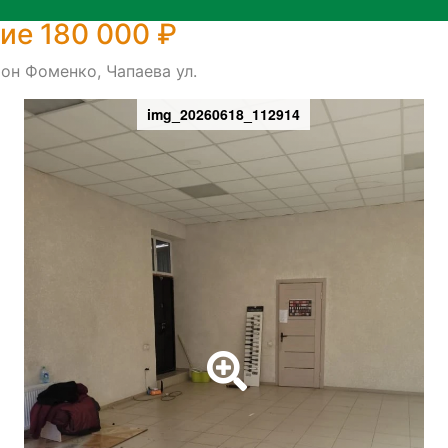
е 180 000 ₽
он Фоменко, Чапаева ул.
img_20260618_112914