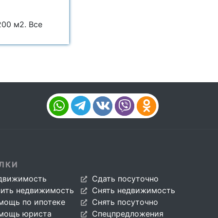
00 м2. Все
ЛКИ
движимость
Сдать посуточно
пить недвижимость
Снять недвижимость
мощь по ипотеке
Снять посуточно
мощь юриста
Спецпредложения