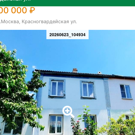
00 000 ₽
.Москва, Красногвардейская ул.
20260623_104934