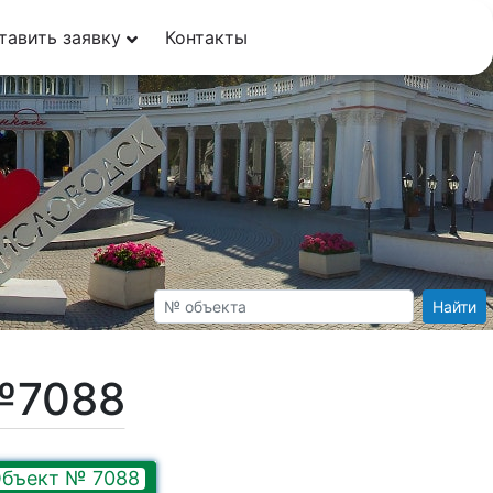
тавить заявку
Контакты
Найти
№7088
бъект № 7088