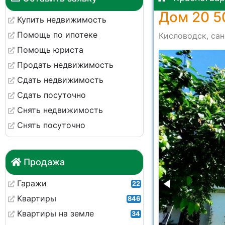
Дом 20 5
Купить недвижимость
Помощь по ипотеке
Кисловодск, сан
Помощь юриста
523
Продать недвижимость
Сдать недвижимость
Сдать посуточно
Снять недвижимость
Снять посуточно
Продажа
Гаражи
22
Квартиры
846
Квартиры на земле
34