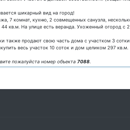
вается шикарный вид на город!
жа, 7 комнат, кухню, 2 совмещенных санузла, несколь
 44 кв.м. На улице есть веранда. Ухоженный огород с 
и также продают свою часть дома с участком 3 сотки 
упить весь участок 10 соток и дом целиком 297 кв.м.
овите пожалуйста номер объекта
7088
.