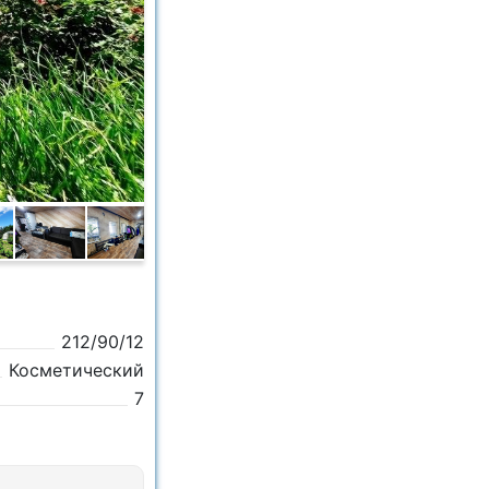
212/90/12
Косметический
7