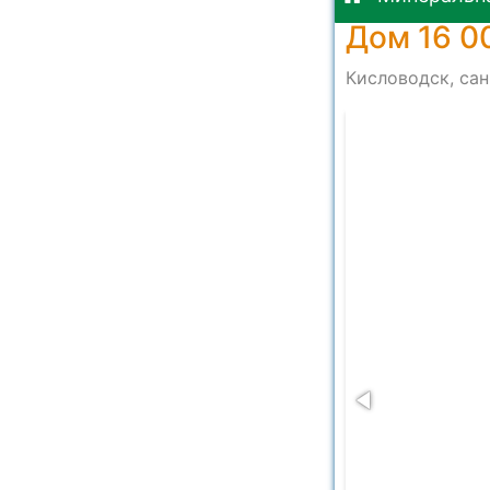
Дом 16 0
Кисловодск, сан
43327