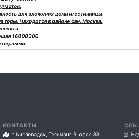
участок.
ность для вложения дома игостинницы.
 горы. Находится в районе сан. Москва.
енности.
рошая 16000000
е первыми.
КОНТАКТЫ
ССЫ
г. Кисловодск, Тельмана 3, офис 33
Не