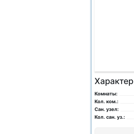
Характер
Комнаты:
Кол. ком.:
Сан. узел:
Кол. сан. уз.: