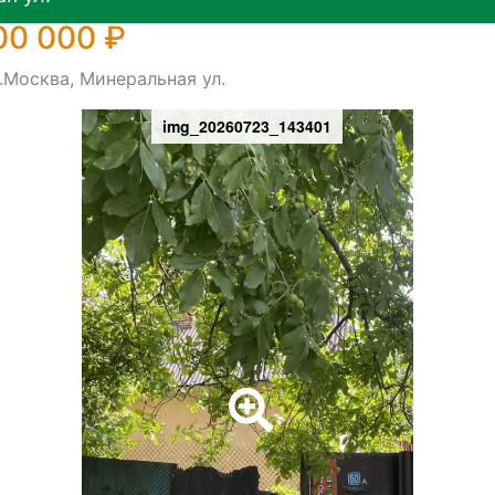
00 000 ₽
.Москва, Минеральная ул.
img_20260723_143401