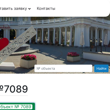
тавить заявку
Контакты
Найти
№7089
бъект № 7089