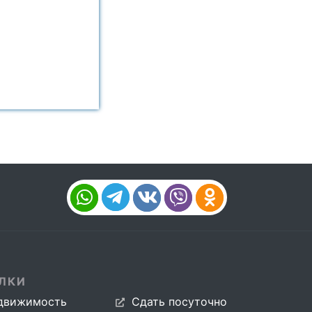
ЛКИ
движимость
Сдать посуточно