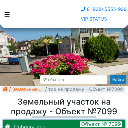
8 (928) 5555-929
VIP STATUS
Найти
/
Земельный участок на продажу - Объект №7099
Земельные участки
/
Земельный участок на
продажу - Объект №7099
Объект № 7099
Победы пр-т.