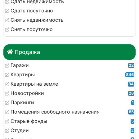
Сдать недвижимость
Сдать посуточно
Снять недвижимость
Снять посуточно
Продажа
Гаражи
22
Квартиры
846
Квартиры на земле
34
Новостройки
28
Паркинги
1
Помещения свободного назначения
85
Старые фонды
5
Студии
2