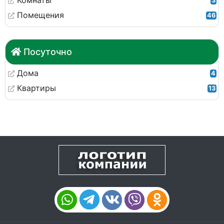
Комнаты
3
Помещения
46
Посуточно
Дома
4
Квартиры
13