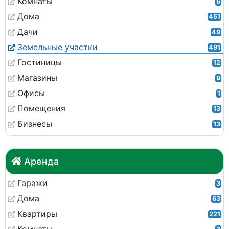
Комнаты
6
Дома
451
Дачи
49
Земельные участки
491
Гостиницы
12
Магазины
9
Офисы
1
Помещения
13
Бизнесы
13
Аренда
Гаражи
3
Дома
63
Квартиры
221