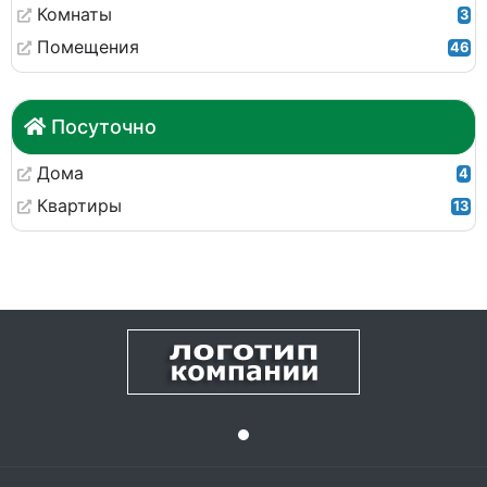
Комнаты
3
Помещения
46
Посуточно
Дома
4
Квартиры
13