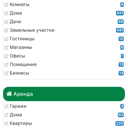
Комнаты
6
Дома
451
Дачи
49
Земельные участки
491
Гостиницы
12
Магазины
9
Офисы
1
Помещения
13
Бизнесы
13
Аренда
Гаражи
3
Дома
63
Квартиры
220