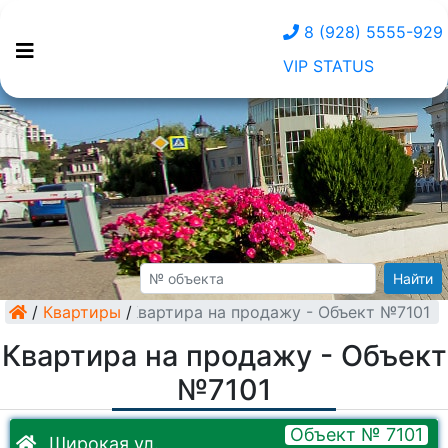
8 (928) 5555-929
VIP STATUS
Найти
/
Квартиры
/
Квартира на продажу - Объект №7101
Квартира на продажу - Объект
№7101
Объект № 7101
Широкая ул.