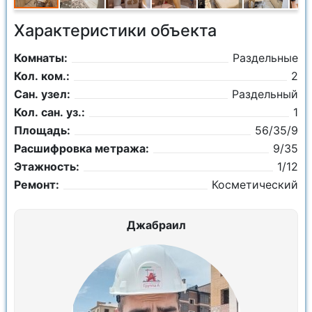
Характеристики объекта
Комнаты:
Раздельные
Кол. ком.:
2
Сан. узел:
Раздельный
Кол. сан. уз.:
1
Площадь:
56/35/9
Расшифровка метража:
9/35
Этажность:
1/12
Ремонт:
Косметический
Джабраил