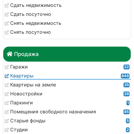
Сдать недвижимость
Сдать посуточно
Снять недвижимость
Снять посуточно
Продажа
Гаражи
22
Квартиры
846
Квартиры на земле
35
Новостройки
28
Паркинги
1
Помещения свободного назначения
85
Старые фонды
5
Студии
2