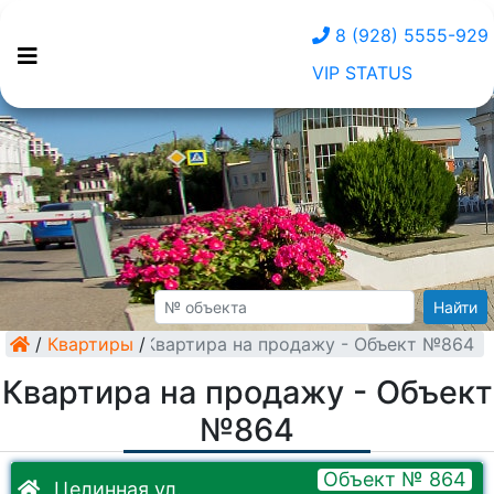
8 (928) 5555-929
VIP STATUS
Найти
/
Квартиры
/
Квартира на продажу - Объект №864
Квартира на продажу - Объект
№864
Объект № 864
Целинная ул.