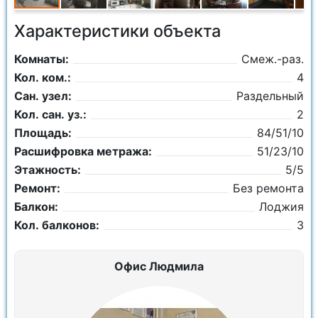
Характеристики объекта
Комнаты:
Смеж.-раз.
Кол. ком.:
4
Сан. узел:
Раздельный
Кол. сан. уз.:
2
Площадь:
84/51/10
Расшифровка метража:
51/23/10
Этажность:
5/5
Ремонт:
Без ремонта
Балкон:
Лоджия
Кол. балконов:
3
Офис Людмила