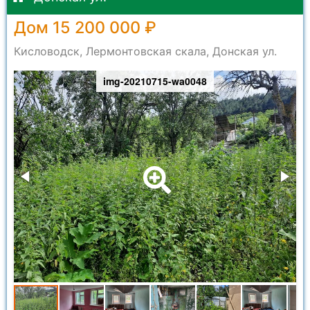
Дом 15 200 000 ₽
Кисловодск, Лермонтовская скала, Донская ул.
img-20210715-wa0048