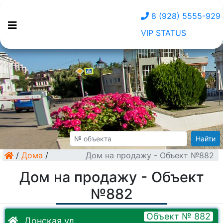
8 (928) 5555-929
VIP STATUS
Найти
/
Дома
/
Дом на продажу - Объект №882
Дом на продажу - Объект
№882
Объект № 882
Донская ул.